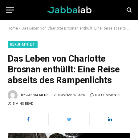
Home
»
Das Leben von Charlotte Brosnan enthüllt: Eine Reise abseits des Rampenlichts
BERUHMTHEIT
Das Leben von Charlotte
Brosnan enthüllt: Eine Reise
abseits des Rampenlichts
BY
JABBALAB.DE
20 NOVEMBER 2024
NO COMMENTS
5 MINS READ