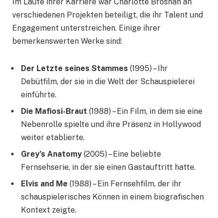
Im Laufe ihrer Karriere war Charlotte Brosnan an
verschiedenen Projekten beteiligt, die ihr Talent und
Engagement unterstreichen. Einige ihrer
bemerkenswerten Werke sind:
Der Letzte seines Stammes
(1995) – Ihr
Debütfilm, der sie in die Welt der Schauspielerei
einführte.
Die Mafiosi-Braut
(1988) – Ein Film, in dem sie eine
Nebenrolle spielte und ihre Präsenz in Hollywood
weiter etablierte.
Grey’s Anatomy
(2005) – Eine beliebte
Fernsehserie, in der sie einen Gastauftritt hatte.
Elvis and Me
(1988) – Ein Fernsehfilm, der ihr
schauspielerisches Können in einem biografischen
Kontext zeigte.