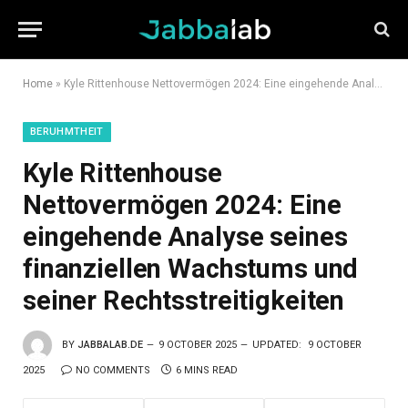
Home
»
Kyle Rittenhouse Nettovermögen 2024: Eine eingehende Analyse seines finanziellen Wachstums und seiner Rechtsstreitigkeiten
BERUHMTHEIT
Kyle Rittenhouse
Nettovermögen 2024: Eine
eingehende Analyse seines
finanziellen Wachstums und
seiner Rechtsstreitigkeiten
BY
JABBALAB.DE
9 OCTOBER 2025
UPDATED:
9 OCTOBER
2025
NO COMMENTS
6 MINS READ