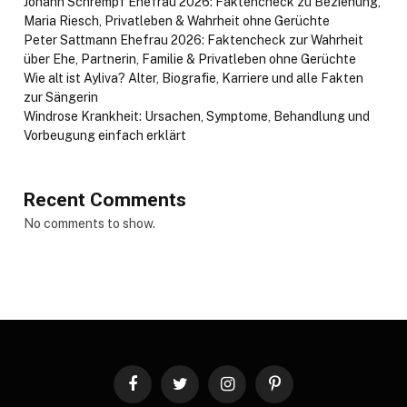
Johann Schrempf Ehefrau 2026: Faktencheck zu Beziehung,
Maria Riesch, Privatleben & Wahrheit ohne Gerüchte
Peter Sattmann Ehefrau 2026: Faktencheck zur Wahrheit
über Ehe, Partnerin, Familie & Privatleben ohne Gerüchte
Wie alt ist Ayliva? Alter, Biografie, Karriere und alle Fakten
zur Sängerin
Windrose Krankheit: Ursachen, Symptome, Behandlung und
Vorbeugung einfach erklärt
Recent Comments
No comments to show.
Facebook
Twitter
Instagram
Pinterest