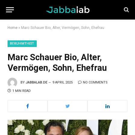
Home
»
Marc Schauer Bio, Alter, Vermögen, Sohn, Ehefrau
BERUHMTHEIT
Marc Schauer Bio, Alter,
Vermögen, Sohn, Ehefrau
BY
JABBALAB.DE
9 APRIL 2025
NO COMMENTS
1 MIN READ