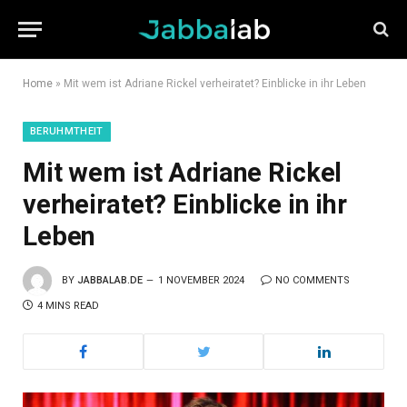
Home
»
Mit wem ist Adriane Rickel verheiratet? Einblicke in ihr Leben
BERUHMTHEIT
Mit wem ist Adriane Rickel
verheiratet? Einblicke in ihr
Leben
BY
JABBALAB.DE
1 NOVEMBER 2024
NO COMMENTS
4 MINS READ