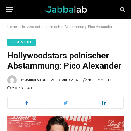
Home
»
Hollywoodstars polnischer Abstammung: Pico Alexander
BERUHMTHEIT
Hollywoodstars polnischer
Abstammung: Pico Alexander
BY
JABBALAB.DE
25 OCTOBER 2025
NO COMMENTS
2 MINS READ