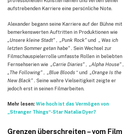
professionellen Künstlernamen und verlieh seiner
aufstrebenden Karriere eine persönliche Note.
Alexander begann seine Karriere auf der Bühne mit
bemerkenswerten Auftritten in Produktionen wie
„Unsere kleine Stadt“
,
„Punk Rock“
und „
Was ich
letzten Sommer getan habe“
. Sein Wechsel zur
Filmschauspielerrolle umfasste Rollen in beliebten
Fernsehserien wie
„Carrie Diaries“
,
„Alpha House“
,
„The Following“
,
„Blue Bloods
“ und
„Orange Is the
New Black“
. Seine wahre Vielseitigkeit zeigte er
jedoch erst in seinen Filmarbeiten.
Mehr lesen:
Wie hoch ist das Vermögen von
„Stranger Things“-Star Natalia Dyer?
Grenzen überschreiten – vom Film