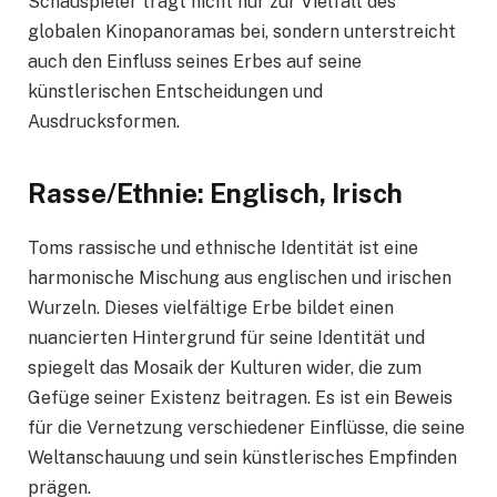
Schauspieler trägt nicht nur zur Vielfalt des
globalen Kinopanoramas bei, sondern unterstreicht
auch den Einfluss seines Erbes auf seine
künstlerischen Entscheidungen und
Ausdrucksformen.
Rasse/Ethnie: Englisch, Irisch
Toms rassische und ethnische Identität ist eine
harmonische Mischung aus englischen und irischen
Wurzeln. Dieses vielfältige Erbe bildet einen
nuancierten Hintergrund für seine Identität und
spiegelt das Mosaik der Kulturen wider, die zum
Gefüge seiner Existenz beitragen. Es ist ein Beweis
für die Vernetzung verschiedener Einflüsse, die seine
Weltanschauung und sein künstlerisches Empfinden
prägen.