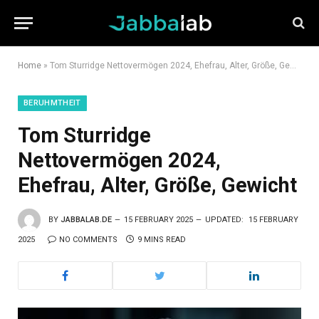
Home
»
Tom Sturridge Nettovermögen 2024, Ehefrau, Alter, Größe, Gewicht
BERUHMTHEIT
Tom Sturridge
Nettovermögen 2024,
Ehefrau, Alter, Größe, Gewicht
BY
JABBALAB.DE
15 FEBRUARY 2025
UPDATED:
15 FEBRUARY
2025
NO COMMENTS
9 MINS READ