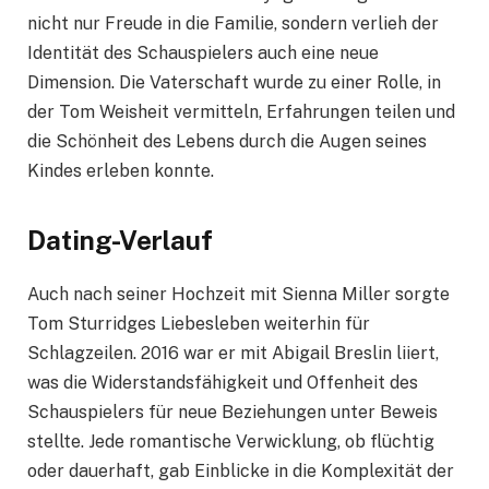
nicht nur Freude in die Familie, sondern verlieh der
Identität des Schauspielers auch eine neue
Dimension. Die Vaterschaft wurde zu einer Rolle, in
der Tom Weisheit vermitteln, Erfahrungen teilen und
die Schönheit des Lebens durch die Augen seines
Kindes erleben konnte.
Dating-Verlauf
Auch nach seiner Hochzeit mit Sienna Miller sorgte
Tom Sturridges Liebesleben weiterhin für
Schlagzeilen. 2016 war er mit Abigail Breslin liiert,
was die Widerstandsfähigkeit und Offenheit des
Schauspielers für neue Beziehungen unter Beweis
stellte. Jede romantische Verwicklung, ob flüchtig
oder dauerhaft, gab Einblicke in die Komplexität der