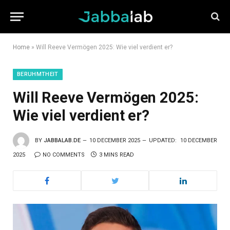
Home
»
Will Reeve Vermögen 2025: Wie viel verdient er?
BERUHMTHEIT
Will Reeve Vermögen 2025:
Wie viel verdient er?
BY
JABBALAB.DE
10 DECEMBER 2025
UPDATED:
10 DECEMBER
2025
NO COMMENTS
3 MINS READ