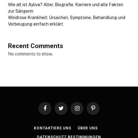
Wie alt ist Ayliva? Alter, Biografie, Karriere und alle Fakten
zur Sängerin
Windrose Krankheit: Ursachen, Symptome, Behandlung und
Vorbeugung einfach erklärt
Recent Comments
No comments to show.
Facebook
Twitter
Instagram
Pinterest
KONTAKTIERE UNS
ÜBER UNS
DATENSCHUTZ BESTIMMUNGEN