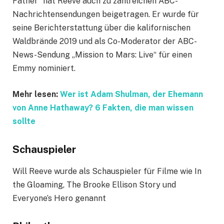
Father“ hat Reeve auch zu zahlreichen ABC-
Nachrichtensendungen beigetragen. Er wurde für
seine Berichterstattung über die kalifornischen
Waldbrände 2019 und als Co-Moderator der ABC-
News-Sendung „Mission to Mars: Live“ für einen
Emmy nominiert.
Mehr lesen:
Wer ist Adam Shulman, der Ehemann
von Anne Hathaway? 6 Fakten, die man wissen
sollte
Schauspieler
Will Reeve wurde als Schauspieler für Filme wie In
the Gloaming, The Brooke Ellison Story und
Everyone’s Hero genannt