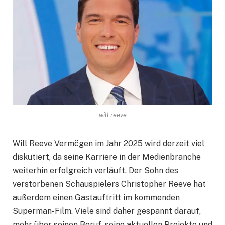
will reeve
Will Reeve Vermögen im Jahr 2025 wird derzeit viel
diskutiert, da seine Karriere in der Medienbranche
weiterhin erfolgreich verläuft. Der Sohn des
verstorbenen Schauspielers Christopher Reeve hat
außerdem einen Gastauftritt im kommenden
Superman-Film. Viele sind daher gespannt darauf,
mehr über seinen Beruf, seine aktuellen Projekte und