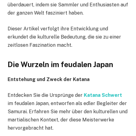
überdauert, indem sie Sammler und Enthusiasten auf
der ganzen Welt fasziniert haben.
Dieser Artikel verfolgt ihre Entwicklung und
erkundet die kulturelle Bedeutung, die sie zu einer
zeitlosen Faszination macht.
Die Wurzeln im feudalen Japan
Entstehung und Zweck der Katana
Entdecken Sie die Ursprünge der
Katana Schwert
im feudalen Japan, entworfen als edler Begleiter der
Samurai. Erfahren Sie mehr über den kulturellen und
martialischen Kontext, der diese Meisterwerke
hervorgebracht hat.