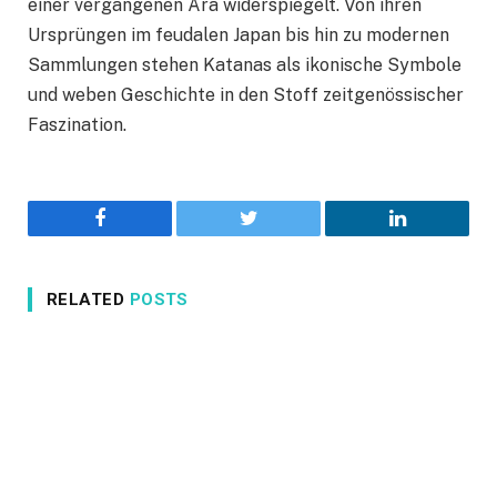
einer vergangenen Ära widerspiegelt. Von ihren
Ursprüngen im feudalen Japan bis hin zu modernen
Sammlungen stehen Katanas als ikonische Symbole
und weben Geschichte in den Stoff zeitgenössischer
Faszination.
Facebook
Twitter
LinkedIn
RELATED
POSTS