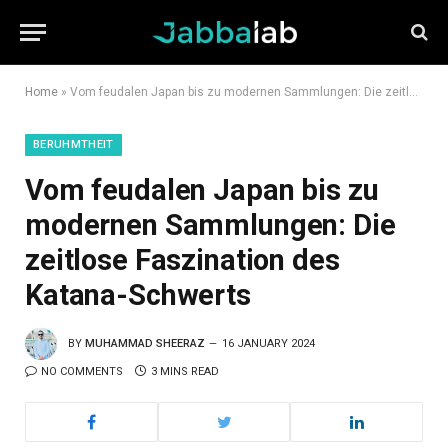
Home
»
Vom feudalen Japan bis zu modernen Sammlungen: Die zeitlose Faszination des Katana-Schwerts
BERUHMTHEIT
Vom feudalen Japan bis zu
modernen Sammlungen: Die
zeitlose Faszination des
Katana-Schwerts
BY
MUHAMMAD SHEERAZ
16 JANUARY 2024
NO COMMENTS
3 MINS READ