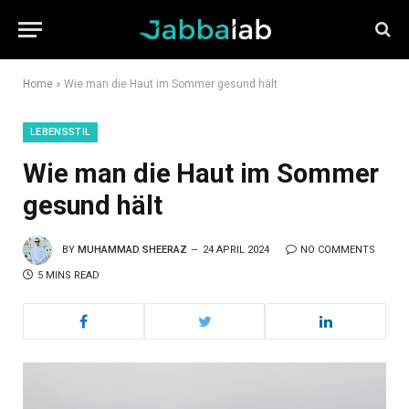
Home
»
Wie man die Haut im Sommer gesund hält
LEBENSSTIL
Wie man die Haut im Sommer
gesund hält
BY
MUHAMMAD SHEERAZ
24 APRIL 2024
NO COMMENTS
5 MINS READ