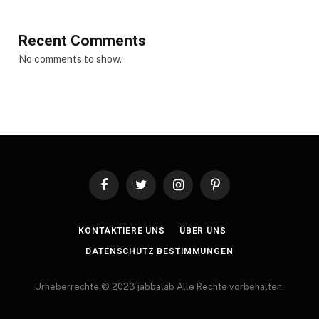
Recent Comments
No comments to show.
Facebook
Twitter
Instagram
Pinterest
KONTAKTIERE UNS
ÜBER UNS
DATENSCHUTZ BESTIMMUNGEN
Urheberrechte © 2023 jabbalab Alle Rechte vorbehalten.