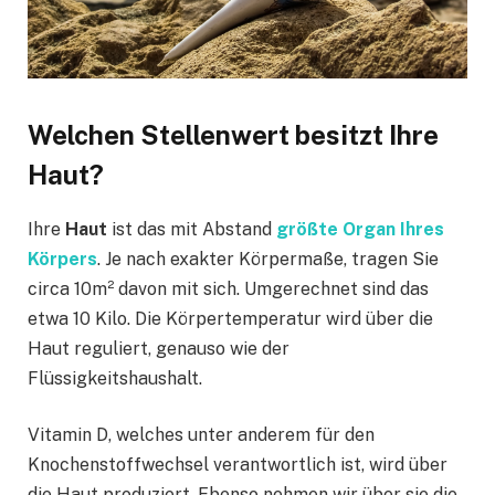
Welchen Stellenwert besitzt Ihre
Haut?
Ihre
Haut
ist das mit Abstand
größte Organ Ihres
Körpers
. Je nach exakter Körpermaße, tragen Sie
circa 10m² davon mit sich. Umgerechnet sind das
etwa 10 Kilo. Die Körpertemperatur wird über die
Haut reguliert, genauso wie der
Flüssigkeitshaushalt.
Vitamin D, welches unter anderem für den
Knochenstoffwechsel verantwortlich ist, wird über
die Haut produziert. Ebenso nehmen wir über sie die