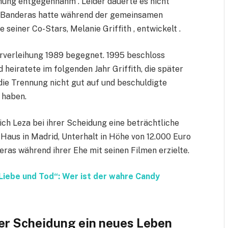
hung entgegennahm . Leider dauerte es nicht
ng. Banderas hatte während der gemeinsamen
seiner Co-Stars, Melanie Griffith , entwickelt .
arverleihung 1989 begegnet. 1995 beschloss
heiratete im folgenden Jahr Griffith, die später
die Trennung nicht gut auf und beschuldigte
 haben.
ich Leza bei ihrer Scheidung eine beträchtliche
hr Haus in Madrid, Unterhalt in Höhe von 12.000 Euro
ras während ihrer Ehe mit seinen Filmen erzielte.
Liebe und Tod“: Wer ist der wahre Candy
der Scheidung ein neues Leben