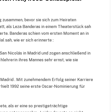
 zusammen, bevor sie sich zum Heiraten
att, als Leza Banderas in einem Theaterstück sah
erte. Banderas schien vom ersten Moment an in
al sah, wie er sich erinnerte :
e San Nicolás in Madrid und zogen anschließend in
hlehrerin ihres Mannes sehr ernst, wie sie
 Madrid . Mit zunehmendem Erfolg seiner Karriere
hielt 1992 seine erste Oscar-Nominierung für
ete, als er eine so prestigeträchtige