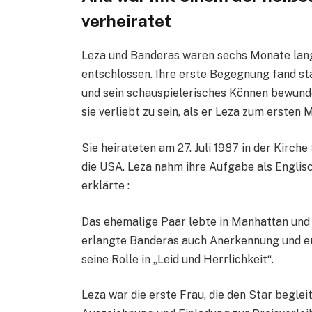
verheiratet
Leza und Banderas waren sechs Monate lang
entschlossen. Ihre erste Begegnung fand st
und sein schauspielerisches Können bewund
sie verliebt zu sein, als er Leza zum ersten M
Sie heirateten am 27. Juli 1987 in der Kirch
die USA. Leza nahm ihre Aufgabe als Englisc
erklärte :
Das ehemalige Paar lebte in Manhattan und
erlangte Banderas auch Anerkennung und er
seine Rolle in „Leid und Herrlichkeit“.
Leza war die erste Frau, die den Star begleit