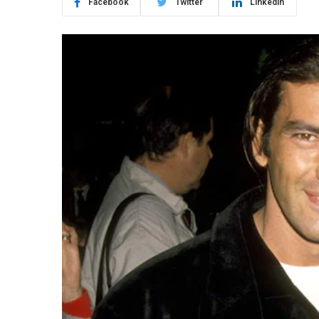
Facebook
Twitter
LinkedIn