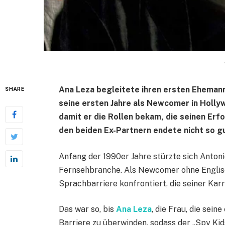
Ana Leza begleitete ihren ersten Ehemann
SHARE
seine ersten Jahre als Newcomer in Hollyw
damit er die Rollen bekam, die seinen Erf
den beiden Ex-Partnern endete nicht so g
Anfang der 1990er Jahre stürzte sich Antoni
Fernsehbranche. Als Newcomer ohne Englisc
Sprachbarriere konfrontiert, die seiner Kar
Das war so, bis
Ana Leza
, die Frau, die sein
Barriere zu überwinden, sodass der „Spy Kid