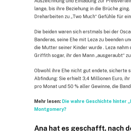
Auszeichnung und Einladung zur Preisverlei
lange, bis ihre Beziehung in die Brüche gi
Dreharbeiten zu „Two Much“ Gefühle für eine 
Die beiden waren sich erstmals bei der Osc
Banderas, seine Ehe mit Leza zu beenden und 
die Mutter seiner Kinder wurde . Leza nahm 
Griffith sogar, ihr den Mann „ausgeraubt“ zu
Obwohl ihre Ehe nicht gut endete, sicherte s
Abfindung: Sie erhielt 3,4 Millionen Euro, i
pro Monat und 50 % aller Gewinne, die Bande
Mehr lesen:
Die wahre Geschichte hinter „
Montgomery?
Ana hat es geschafft, nach 