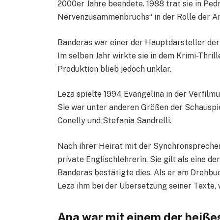
2000er Jahre beendete. 1988 trat sie in P
Nervenzusammenbruchs“ in der Rolle der An
Banderas war einer der Hauptdarsteller der
Im selben Jahr wirkte sie in dem Krimi-Thrille
Produktion blieb jedoch unklar.
Leza spielte 1994 Evangelina in der Verfilmu
Sie war unter anderen Größen der Schauspie
Conelly und Stefania Sandrelli.
Nach ihrer Heirat mit der Synchronsprecher
private Englischlehrerin. Sie gilt als eine 
Banderas bestätigte dies. Als er am Drehbu
Leza ihm bei der Übersetzung seiner Texte, w
Ana war mit einem der heiße