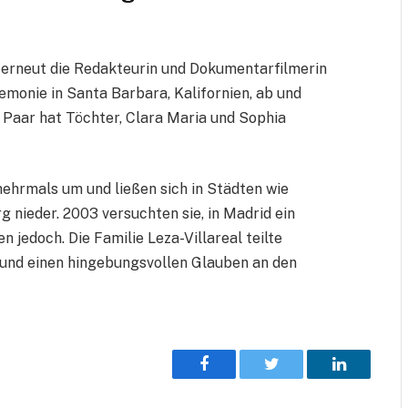
 erneut die Redakteurin und Dokumentarfilmerin
remonie in Santa Barbara, Kalifornien, ab und
 Paar hat Töchter, Clara Maria und Sophia
mehrmals um und ließen sich in Städten wie
g nieder. 2003 versuchten sie, in Madrid ein
 jedoch. Die Familie Leza-Villareal teilte
 und einen hingebungsvollen Glauben an den
Facebook
Twitter
LinkedIn