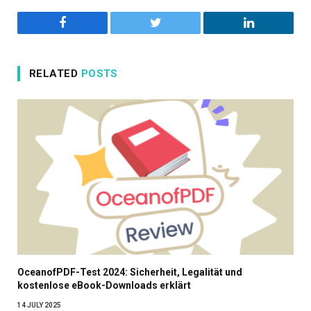
Facebook
Twitter
LinkedIn
RELATED
POSTS
OceanofPDF-Test 2024: Sicherheit, Legalität und
kostenlose eBook-Downloads erklärt
14 JULY 2025