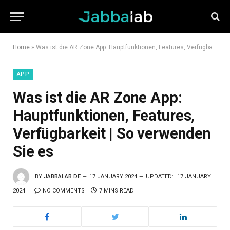
Home
»
Was ist die AR Zone App: Hauptfunktionen, Features, Verfügbarkeit | So verwenden Sie es
APP
Was ist die AR Zone App:
Hauptfunktionen, Features,
Verfügbarkeit | So verwenden
Sie es
BY
JABBALAB.DE
17 JANUARY 2024
UPDATED:
17 JANUARY
2024
NO COMMENTS
7 MINS READ