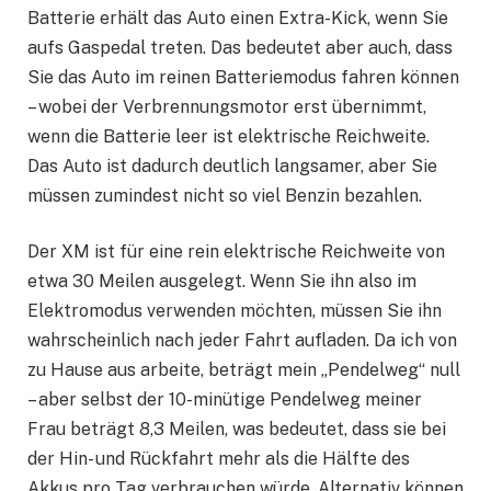
Batterie erhält das Auto einen Extra-Kick, wenn Sie
aufs Gaspedal treten. Das bedeutet aber auch, dass
Sie das Auto im reinen Batteriemodus fahren können
– wobei der Verbrennungsmotor erst übernimmt,
wenn die Batterie leer ist elektrische Reichweite.
Das Auto ist dadurch deutlich langsamer, aber Sie
müssen zumindest nicht so viel Benzin bezahlen.
Der XM ist für eine rein elektrische Reichweite von
etwa 30 Meilen ausgelegt. Wenn Sie ihn also im
Elektromodus verwenden möchten, müssen Sie ihn
wahrscheinlich nach jeder Fahrt aufladen. Da ich von
zu Hause aus arbeite, beträgt mein „Pendelweg“ null
– aber selbst der 10-minütige Pendelweg meiner
Frau beträgt 8,3 Meilen, was bedeutet, dass sie bei
der Hin- und Rückfahrt mehr als die Hälfte des
Akkus pro Tag verbrauchen würde. Alternativ können