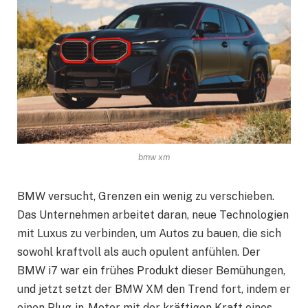
bmw xm
BMW versucht, Grenzen ein wenig zu verschieben.
Das Unternehmen arbeitet daran, neue Technologien
mit Luxus zu verbinden, um Autos zu bauen, die sich
sowohl kraftvoll als auch opulent anfühlen. Der
BMW i7 war ein frühes Produkt dieser Bemühungen,
und jetzt setzt der BMW XM den Trend fort, indem er
einen Plug-in-Motor mit der kräftigen Kraft eines