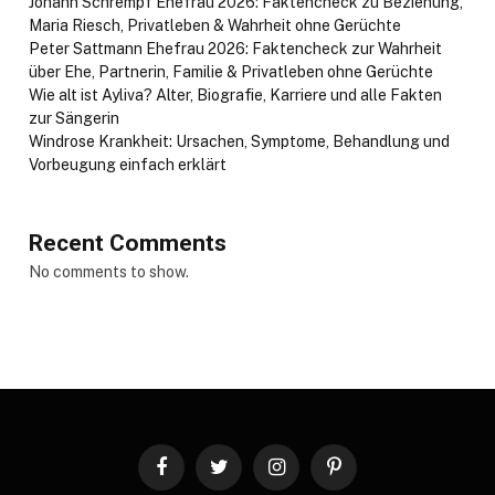
Johann Schrempf Ehefrau 2026: Faktencheck zu Beziehung,
Maria Riesch, Privatleben & Wahrheit ohne Gerüchte
Peter Sattmann Ehefrau 2026: Faktencheck zur Wahrheit
über Ehe, Partnerin, Familie & Privatleben ohne Gerüchte
Wie alt ist Ayliva? Alter, Biografie, Karriere und alle Fakten
zur Sängerin
Windrose Krankheit: Ursachen, Symptome, Behandlung und
Vorbeugung einfach erklärt
Recent Comments
No comments to show.
Facebook
Twitter
Instagram
Pinterest