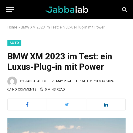
Home
»
BMW XM 2023 im Test: ein Luxus-Plug-in mit Power
AUTO
BMW XM 2023 im Test: ein
Luxus-Plug-in mit Power
BY
JABBALAB.DE
23 MAY 2024
UPDATED:
23 MAY 2024
NO COMMENTS
5 MINS READ