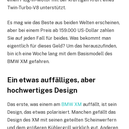
Twin-Turbo-V8 unterstützt.
Es mag wie das Beste aus beiden Welten erscheinen,
aber bei einem Preis ab 159.000 US-Dollar zahlen
Sie auf jeden Fall für beides. Was bekommt man
eigentlich für dieses Geld? Um das herauszufinden,
bin ich eine Woche lang mit dem Basismodell des
BMW XM gefahren.
Ein etwas auffälliges, aber
hochwertiges Design
Das erste, was einem am
BMW XM
auffällt, ist sein
Design, das etwas polarisiert. Manchen gefällt das
Design des XM mit seinen geteilten Scheinwerfern
und dem größeren Kühlergrill wirklich gut. Anderen