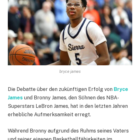
bryce james
Die Debatte über den zukünftigen Erfolg von
Bryce
James
und Bronny James, den Söhnen des NBA-
Superstars LeBron James, hat in den letzten Jahren
erhebliche Aufmerksamkeit erregt.
Während Bronny aufgrund des Ruhms seines Vaters
und seiner eigenen Basketballfähigkeiten im