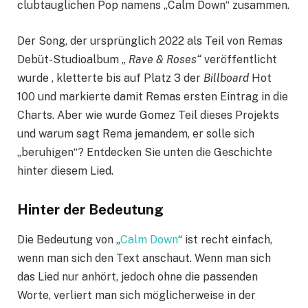
clubtauglichen Pop namens „Calm Down“ zusammen.
Der Song, der ursprünglich 2022 als Teil von Remas
Debüt-Studioalbum „
Rave & Roses“
veröffentlicht
wurde , kletterte bis auf Platz 3 der
Billboard
Hot
100 und markierte damit Remas ersten Eintrag in die
Charts. Aber wie wurde Gomez Teil dieses Projekts
und warum sagt Rema jemandem, er solle sich
„beruhigen“? Entdecken Sie unten die Geschichte
hinter diesem Lied.
Hinter der Bedeutung
Die Bedeutung von „
Calm Down
“ ist recht einfach,
wenn man sich den Text anschaut. Wenn man sich
das Lied nur anhört, jedoch ohne die passenden
Worte, verliert man sich möglicherweise in der