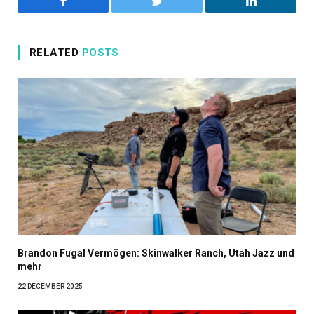
Facebook
Twitter
LinkedIn
RELATED
POSTS
Brandon Fugal Vermögen: Skinwalker Ranch, Utah Jazz und
mehr
22 DECEMBER 2025