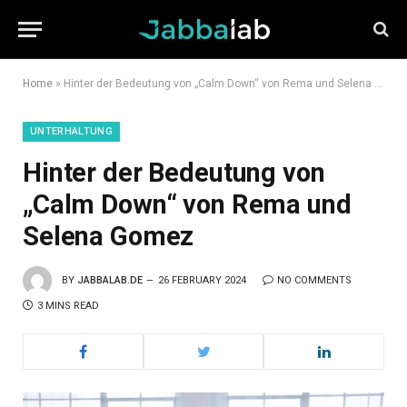
Home
»
Hinter der Bedeutung von „Calm Down“ von Rema und Selena Gomez
UNTERHALTUNG
Hinter der Bedeutung von
„Calm Down“ von Rema und
Selena Gomez
BY
JABBALAB.DE
26 FEBRUARY 2024
NO COMMENTS
3 MINS READ