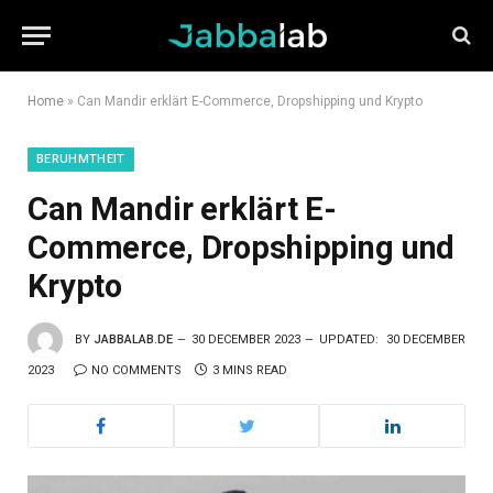
Home
»
Can Mandir erklärt E-Commerce, Dropshipping und Krypto
BERUHMTHEIT
Can Mandir erklärt E-
Commerce, Dropshipping und
Krypto
BY
JABBALAB.DE
30 DECEMBER 2023
UPDATED:
30 DECEMBER
2023
NO COMMENTS
3 MINS READ