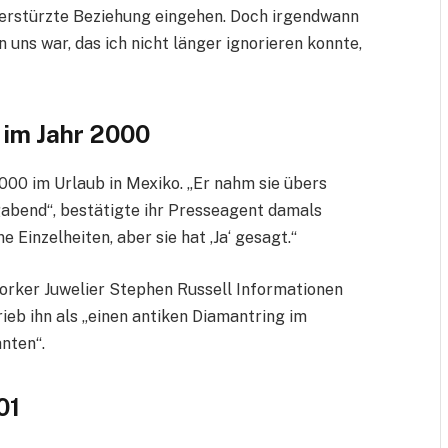
berstürzte Beziehung eingehen. Doch irgendwann
 uns war, das ich nicht länger ignorieren konnte,
h im Jahr 2000
000 im Urlaub in Mexiko. „Er nahm sie übers
bend“, bestätigte ihr Presseagent damals
 Einzelheiten, aber sie hat ‚Ja‘ gesagt.“
orker Juwelier Stephen Russell Informationen
rieb ihn als „einen antiken Diamantring im
anten“.
01