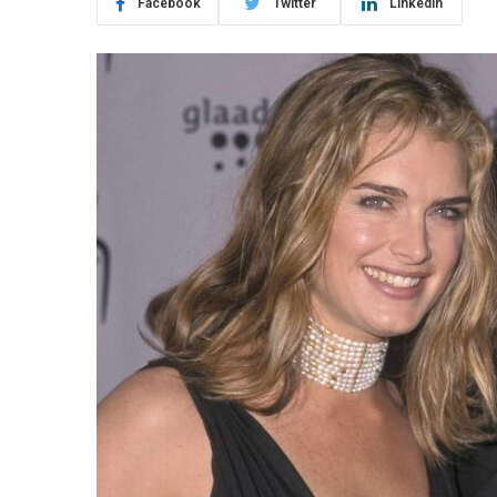
Facebook
Twitter
LinkedIn