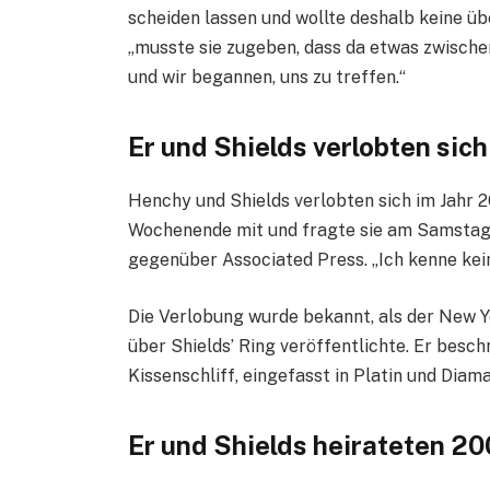
scheiden lassen und wollte deshalb keine ü
„musste sie zugeben, dass da etwas zwischen
und wir begannen, uns zu treffen.“
Er und Shields verlobten sic
Henchy und Shields verlobten sich im Jahr 2
Wochenende mit und fragte sie am Samstaga
gegenüber Associated Press. „Ich kenne keine
Die Verlobung wurde bekannt, als der New Y
über Shields’ Ring veröffentlichte. Er besch
Kissenschliff, eingefasst in Platin und Diam
Er und Shields heirateten 20