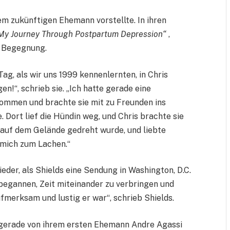
rem zukünftigen Ehemann vorstellte. In ihren
My Journey Through Postpartum Depression“
,
n Begegnung.
Tag, als wir uns 1999 kennenlernten, in Chris
en!“, schrieb sie. „Ich hatte gerade eine
ommen und brachte sie mit zu Freunden ins
 Dort lief die Hündin weg, und Chris brachte sie
e auf dem Gelände gedreht wurde, und liebte
 mich zum Lachen.“
eder, als Shields eine Sendung in Washington, D.C.
begannen, Zeit miteinander zu verbringen und
fmerksam und lustig er war“, schrieb Shields.
in gerade von ihrem ersten Ehemann Andre Agassi