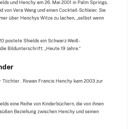
ields und Henchy am 26. Mai 2001 in Palm Springs,
eid von Vera Wang und einen Cocktail-Schleier. Sie
mer über Henchys Witze zu lachen, „selbst wenn
20 postete Shields ein Schwarz-Weiß-
ie Bildunterschrift: „Heute 19 Jahre.“
inder
er Töchter . Rowan Francis Henchy kam 2003 zur
ields eine Reihe von Kinderbüchern, die von ihnen
er süßen Beziehung zwischen Henchy und seinen