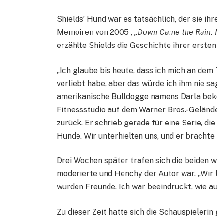
Shields’ Hund war es tatsächlich, der sie ih
Memoiren von 2005 ,
„Down Came the Rain: 
erzählte Shields die Geschichte ihrer erste
„Ich glaube bis heute, dass ich mich an dem 
verliebt habe, aber das würde ich ihm nie sag
amerikanische Bulldogge namens Darla bek
Fitnessstudio auf dem Warner Bros.-Gelände.
zurück. Er schrieb gerade für eine Serie, di
Hunde. Wir unterhielten uns, und er brachte
Drei Wochen später trafen sich die beiden wi
moderierte und Henchy der Autor war. „Wir 
wurden Freunde. Ich war beeindruckt, wie au
Zu dieser Zeit hatte sich die Schauspieler