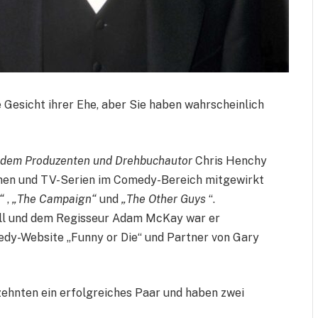
e Gesicht ihrer Ehe, aber Sie haben wahrscheinlich
t dem Produzenten und Drehbuchautor
Chris Henchy
Filmen und TV-Serien im Comedy-Bereich mitgewirkt
“
,
„The Campaign“
und
„The Other Guys
“.
ll und dem Regisseur Adam McKay war er
dy-Website „Funny or Die“ und Partner von Gary
zehnten ein erfolgreiches Paar und haben zwei