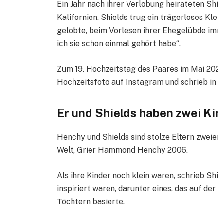
Ein Jahr nach ihrer Verlobung heirateten Sh
Kalifornien. Shields trug ein trägerloses Kl
gelobte, beim Vorlesen ihrer Ehegelübde im
ich sie schon einmal gehört habe“.
Zum 19. Hochzeitstag des Paares im Mai 20
Hochzeitsfoto auf Instagram und schrieb in d
Er und Shields haben zwei K
Henchy und Shields sind stolze Eltern zwei
Welt, Grier Hammond Henchy 2006.
Als ihre Kinder noch klein waren, schrieb Sh
inspiriert waren, darunter eines, das auf d
Töchtern basierte.