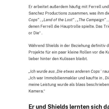
Er arbeitet außerdem häufig mit Ferrell u
Sanchez Productions zusammen, was ihm die
Cops“
,
„Land of the Lost“
,
„The Campaign“
,
denen Ferrell die Hauptrolle spielte. Das T
or Die“ .
Während Shields in der Beziehung definitiv d
Projekte für ein paar kleine Rollen vor di
lieber hinter den Kulissen bleibt.
„Ich wurde aus ‚Die etwas anderen Cops
‘ rau
„Ich war Immobilienmakler und kaufte in ‚
Di
meine Leistung wurde als blass beschrieben. N
Kamera.“
Er und Shields lernten sich 