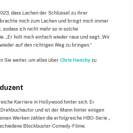
23, dass Lachen der Schlüssel zu ihrer
r brachte mich zum Lachen und bringt mich immer
sodass ich nicht mehr so ​​in solche
e. „Er holt mich einfach wieder raus und sagt: ‚Wir
h wieder auf den richtigen Weg zu bringen.“
n Sie weiter, um alles über
Chris Henchy
zu
oduzent
eiche Karriere in Hollywood hinter sich. Er
 Drehbuchautor und ist der Mann hinter einigen
einen Werken zählen die erfolgreiche HBO-Serie „
schiedene Blockbuster-Comedy-Filme.