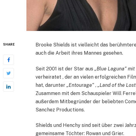
Brooke Shields ist vielleicht das berühmter
SHARE
auch die Arbeit ihres Mannes gesehen.
Seit 2001 ist der Star aus
„Blue Laguna“ mi
verheiratet , der an vielen erfolgreichen 
hat, darunter
„Entourage“
,
„Land of the Lost
Zusammen mit dem Schauspieler Will Ferre
außerdem Mitbegründer der beliebten Come
Sanchez Productions.
Shields und Henchy sind seit über zwei Jahr
gemeinsame Töchter: Rowan und Grier.