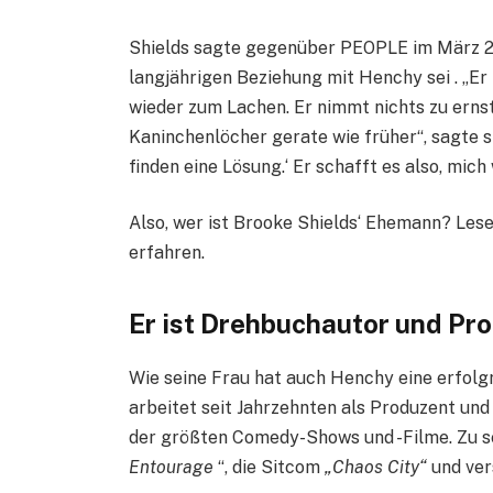
Shields sagte gegenüber PEOPLE im März 20
langjährigen Beziehung mit Henchy sei . „E
wieder zum Lachen. Er nimmt nichts zu ernst, 
Kaninchenlöcher gerate wie früher“, sagte si
finden eine Lösung.‘ Er schafft es also, mic
Also, wer ist Brooke Shields‘ Ehemann? Lese
erfahren.
Er ist Drehbuchautor und Pr
Wie seine Frau hat auch Henchy eine erfolgr
arbeitet seit Jahrzehnten als Produzent und
der größten Comedy-Shows und -Filme. Zu s
Entourage
“, die Sitcom
„Chaos City“
und ver