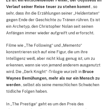
Es ist ein entscheidender Fehler, der Odysseus im
Verlauf seiner Reise teuer zu stehen kommt
, so
sehr, dass ihn die Erzählungen seiner „Heldentaten“
gegen Ende der Geschichte zu Tränen rühren. Es ist
ein Archetyp, den Christopher Nolan seit seinen
Anfängen immer wieder aufgreift und erforscht.
Filme wie „The Following“ und „Memento“
konzentrieren sich auf eine Figur, die um ihre
Intelligenz weiß, aber nicht klug genug ist, um zu
erkennen, wann sie von jemand anderem ausgenutzt
wird. Die „Dark Knight“ -Trilogie wurzelt in
Bruce
Waynes Bemühungen, mehr als nur ein Mensch zu
werden
, selbst als seine menschlichen Schwächen
tödliche Folgen haben.
In „The Prestige“ geht es um den Preis des