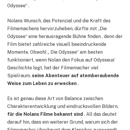
Odyssee“ .
Nolans Wunsch, das Potenzial und die Kraft des
Filmemachens hervorzuheben, dürfte mit „Die
Odyssee“ eine herausragende Bühne finden , denn der
Film bietet zahlreiche visuell beeindruckende
Momente. Obwohl „ Die Odyssee“ am besten
funktioniert, wenn Nolan den Fokus auf Odysseus’
Geschichte legt, hat der Filmemacher viel
Spielraum,
seine Abenteuer auf atemberaubende
Weise zum Leben zu erwecken
.
Es ist genau diese Art von Balance zwischen
Charakterentwicklung und eindrucksvollen Bildern,
für die Nolans Filme bekannt sind
. All das deutet
darauf hin, dass ein weiterer Grund, warum sich der
Filmemacher überhaupt dem Klassiker zugewandt