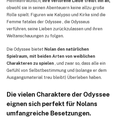
Heimkehrwunsch;
ihre verlorene Liebe treibt ihn an,
obwohl sie in seinen Abenteuern keine allzu große
Rolle spielt. Figuren wie Kalypso und Kirke sind die
Femme fatales der Odyssee , die Odysseus
verführen, seine Lieben zurückzulassen und ihren
Weltanschauungen zu folgen.
Die Odyssee bietet
Nolan den natürlichen
Spielraum, mit beiden Arten von weiblichen
Charakteren zu spielen
, und zwar so, dass alle ein
Gefühl von Selbstbestimmung und (solange er dem
Ausgangsmaterial treu bleibt) Überleben haben.
Die vielen Charaktere der Odyssee
eignen sich perfekt für Nolans
umfangreiche Besetzungen.