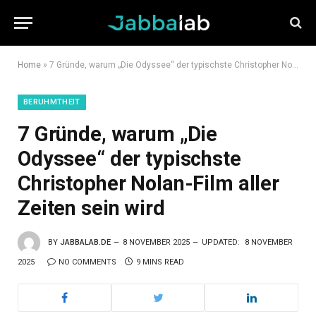
Home
»
7 Gründe, warum „Die Odyssee“ der typischste Christopher Nolan-Film aller Zeiten sein wird
BERUHMTHEIT
7 Gründe, warum „Die
Odyssee“ der typischste
Christopher Nolan-Film aller
Zeiten sein wird
BY
JABBALAB.DE
8 NOVEMBER 2025
UPDATED:
8 NOVEMBER
2025
NO COMMENTS
9 MINS READ