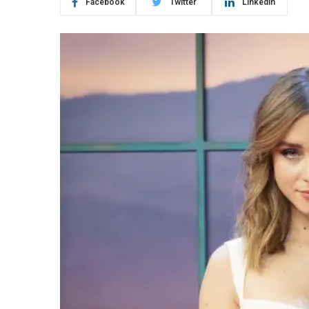
Facebook
Twitter
LinkedIn