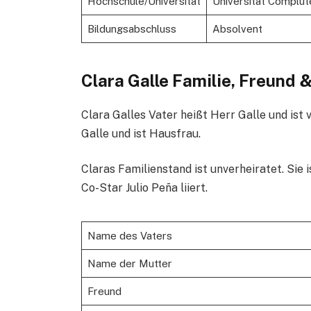
Hochschule/Universität
Universität Complut
Bildungsabschluss
Absolvent
Clara Galle Familie, Freund
Clara Galles Vater heißt Herr Galle und ist
Galle und ist Hausfrau.
Claras Familienstand ist unverheiratet. Sie
Co-Star Julio Peña liiert.
Name des Vaters
Name der Mutter
Freund