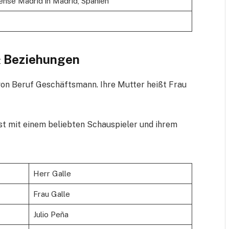
ense Madrid in Madrid, Spanien
 & Beziehungen
 von Beruf Geschäftsmann. Ihre Mutter heißt Frau
 ist mit einem beliebten Schauspieler und ihrem
Herr Galle
Frau Galle
Julio Peña