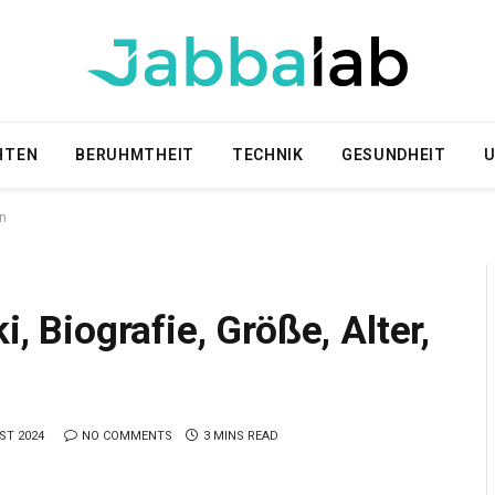
HTEN
BERUHMTHEIT
TECHNIK
GESUNDHEIT
U
en
i, Biografie, Größe, Alter,
ST 2024
NO COMMENTS
3 MINS READ