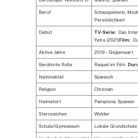
Beruf
Schauspielerin, Mod
Persönlichkeit
Debüt
TV-Serie:
Das Inter
Yatra (2021)
Film:
Dur
Aktive Jahre
2019 – Gegenwart
Berühmte Rolle
Raquel im Film
Durc
Nationalität
Spanisch
Religion
Christian
Heimatort
Pamplona, ​​Spanien
Sternzeichen
Widder
Schule/Gymnasium
Lokale Grundschule i