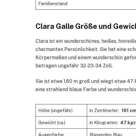
Familienstand
Clara Galle Größe und Gewic
Clara ist ein wunderschönes, heißes, hinrei
charmanten Persönlichkeit. Sie hat eine sch
Körpermaßen und einem wunderschön gefor
betragen ungefähr 32-23-34 Zoll.
Sie ist etwa 1,60 m groß und wiegt etwa 47 k
eine strahlend blaue Farbe und wunderschön
Höhe (ungefähr)
in Zentimeter:
161 c
Gewicht (ca.)
in Kilogramm:
47 kg
i
Augenfarbe
Blasendes Blau