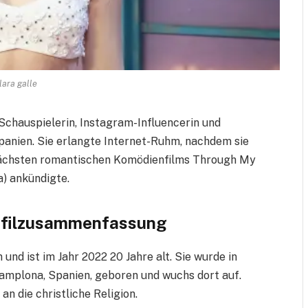
lara galle
Schauspielerin, Instagram-Influencerin und
panien. Sie erlangte Internet-Ruhm, nachdem sie
 nächsten romantischen Komödienfilms Through My
a) ankündigte.
rofilzusammenfassung
und ist im Jahr 2022 20 Jahre alt. Sie wurde in
Pamplona, ​​Spanien, geboren und wuchs dort auf.
an die christliche Religion.