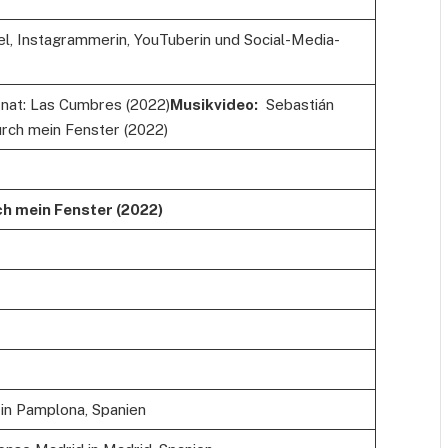
el, Instagrammerin, YouTuberin und Social-Media-
nat: Las Cumbres (2022)
Musikvideo:
Sebastián
ch mein Fenster (2022)
h mein Fenster (2022)
n Pamplona, ​​Spanien