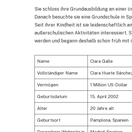
Sie schloss ihre Grundausbildung an einer ör
Danach besuchte sie eine Grundschule in Sp
Seit ihrer Kindheit ist sie leidenschaftlich
außerschulischen Aktivitäten interessiert. 
werden und begann deshalb schon früh mit i
Name
Clara Galle
Vollständiger Name
Clara Huete Sánche
Vermögen
1 Million US-Dollar
Geburtsdatum
15. April 2002
Alter
20 Jahre alt
Geburtsort
Pamplona, ​​Spanien
Derzeitiger Wohnsitz in
Madrid, Spanien