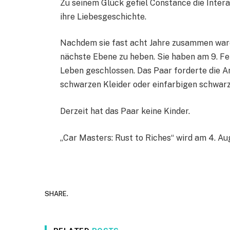
Zu seinem Glück gefiel Constance die Inter
ihre Liebesgeschichte.
Nachdem sie fast acht Jahre zusammen waren
nächste Ebene zu heben. Sie haben am 9. Feb
Leben geschlossen. Das Paar forderte die 
schwarzen Kleider oder einfarbigen schwar
Derzeit hat das Paar keine Kinder.
„Car Masters: Rust to Riches“ wird am 4. Au
SHARE.