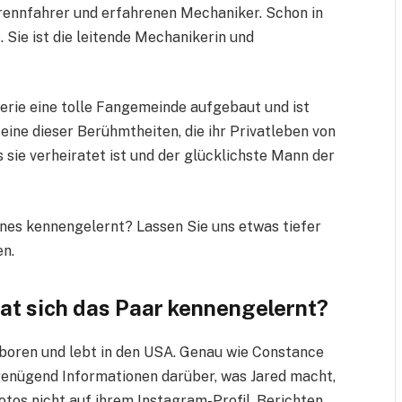
rennfahrer und erfahrenen Mechaniker. Schon in
. Sie ist die leitende Mechanikerin und
Serie eine tolle Fangemeinde aufgebaut und ist
 eine dieser Berühmtheiten, die ihr Privatleben von
s sie verheiratet ist und der glücklichste Mann der
Nunes kennengelernt? Lassen Sie uns etwas tiefer
en.
 hat sich das Paar kennengelernt?
boren und lebt in den USA. Genau wie Constance
t genügend Informationen darüber, was Jared macht,
otos nicht auf ihrem Instagram-Profil. Berichten