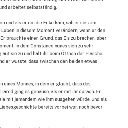
und arbeitet selbstständig.
en und als er um die Ecke kam, sah er sie zum
in Leben in diesem Moment verändern, wenn er den
 Er brauchte einen Grund, das Eis zu brechen, aber
Moment, in dem Constance nunes sich zu sehr
 auf sie zu und half ihr beim Öffnen der Flasche.
 und er wusste, dass zwischen den beiden etwas
 eines Mannes, in dem er glaubt, dass das
Jared ging es genauso, als er mit ihr sprach. Er
sie mit jemandem wie ihm ausgehen würde, und als
 Liebesgeschichte bereits vorbei war, noch bevor