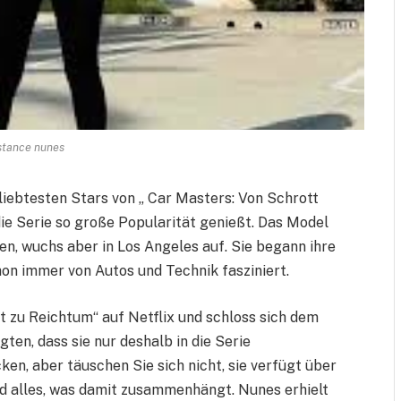
stance nunes
eliebtesten Stars von „ Car Masters: Von Schrott
die Serie so große Popularität genießt. Das Model
n, wuchs aber in Los Angeles auf. Sie begann ihre
hon immer von Autos und Technik fasziniert.
t zu Reichtum“ auf Netflix und schloss sich dem
en, dass sie nur deshalb in die Serie
, aber täuschen Sie sich nicht, sie verfügt über
 alles, was damit zusammenhängt. Nunes erhielt