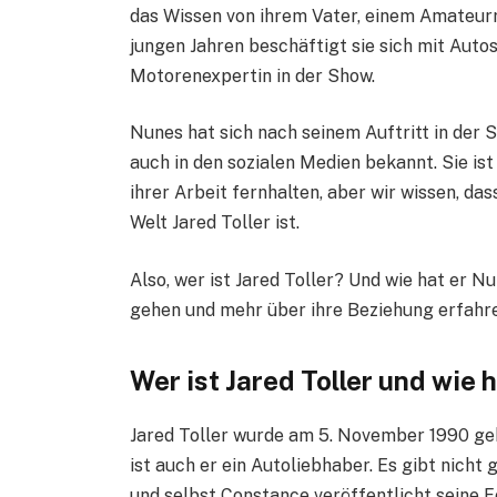
das Wissen von ihrem Vater, einem Amateur
jungen Jahren beschäftigt sie sich mit Autos
Motorenexpertin in der Show.
Nunes hat sich nach seinem Auftritt in der 
auch in den sozialen Medien bekannt. Sie ist
ihrer Arbeit fernhalten, aber wir wissen, das
Welt Jared Toller ist.
Also, wer ist Jared Toller? Und wie hat er 
gehen und mehr über ihre Beziehung erfahr
Wer ist Jared Toller und wie
Jared Toller wurde am 5. November 1990 ge
ist auch er ein Autoliebhaber. Es gibt nich
und selbst Constance veröffentlicht seine F