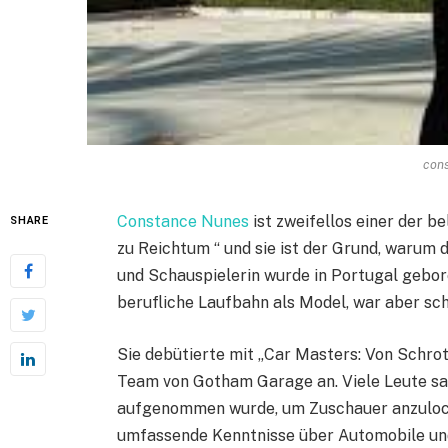
con
Constance Nunes
ist zweifellos einer der b
SHARE
zu Reichtum “ und sie ist der Grund, warum 
und Schauspielerin wurde in Portugal gebore
berufliche Laufbahn als Model, war aber sc
Sie debütierte mit „Car Masters: Von Schrot
Team von Gotham Garage an. Viele Leute sagt
aufgenommen wurde, um Zuschauer anzulocken
umfassende Kenntnisse über Automobile und