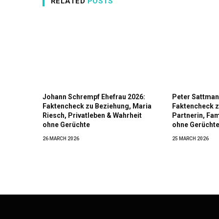
RELATED
POSTS
Johann Schrempf Ehefrau 2026:
Peter Sattman
Faktencheck zu Beziehung, Maria
Faktencheck z
Riesch, Privatleben & Wahrheit
Partnerin, Fam
ohne Gerüchte
ohne Gerücht
26 MARCH 2026
25 MARCH 2026