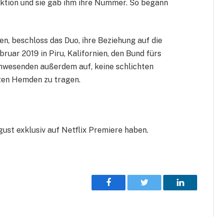
aktion und sie gab ihm ihre Nummer. So begann
, beschloss das Duo, ihre Beziehung auf die
ruar 2019 in Piru, Kalifornien, den Bund fürs
Anwesenden außerdem auf, keine schlichten
zen Hemden zu tragen.
gust exklusiv auf Netflix Premiere haben.
Facebook
Twitter
LinkedIn