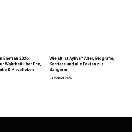
n Ehefrau 2026:
Wie alt ist Ayliva? Alter, Biografie,
ur Wahrheit über Ehe,
Karriere und alle Fakten zur
ilie & Privatleben
Sängerin
e
24 MARCH 2026