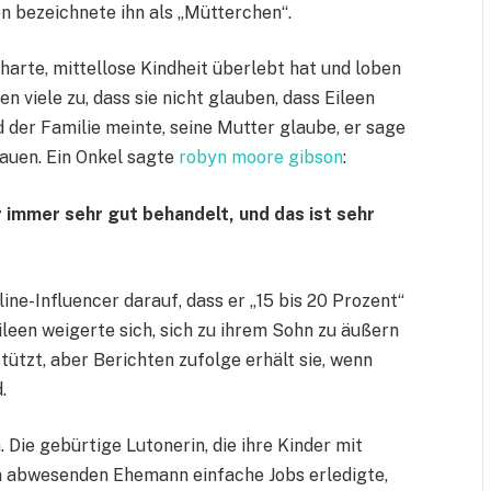
en bezeichnete ihn als „Mütterchen“.
arte, mittellose Kindheit überlebt hat und loben
n viele zu, dass sie nicht glauben, dass Eileen
nd der Familie meinte, seine Mutter glaube, er sage
auen. Ein Onkel sagte
robyn moore gibson
:
 immer sehr gut behandelt, und das ist sehr
ine-Influencer darauf, dass er „15 bis 20 Prozent“
leen weigerte sich, sich zu ihrem Sohn zu äußern
tützt, aber Berichten zufolge erhält sie, wenn
.
 Die gebürtige Lutonerin, die ihre Kinder mit
 abwesenden Ehemann einfache Jobs erledigte,