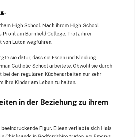
g.
erham High School. Nach ihrem High-School-
-Profil am Barnfield College. Trotz ihrer
it von Luton wegführen.
gte sie dafür, dass sie Essen und Kleidung
wman Catholic School arbeitete. Obwohl sie durch
t bei den regulären Küchenarbeiten nur sehr
um ihre Kinder am Leben zu halten.
eiten in der Beziehung zu ihrem
beeindruckende Figur. Eileen verliebte sich Hals
l in Chicksands in Bedfordshire trafen, wo Emorys