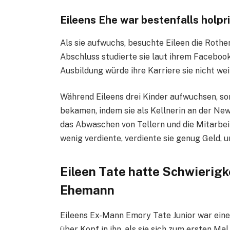
Eileens Ehe war bestenfalls holpri
Als sie aufwuchs, besuchte Eileen die Roth
Abschluss studierte sie laut ihrem Facebook
Ausbildung würde ihre Karriere sie nicht we
Während Eileens drei Kinder aufwuchsen, sor
bekamen, indem sie als Kellnerin an der Ne
das Abwaschen von Tellern und die Mitarbei
wenig verdiente, verdiente sie genug Geld, 
Eileen Tate hatte Schwierigk
Ehemann
Eileens Ex-Mann Emory Tate Junior war eine 
über Kopf in ihn, als sie sich zum ersten Ma