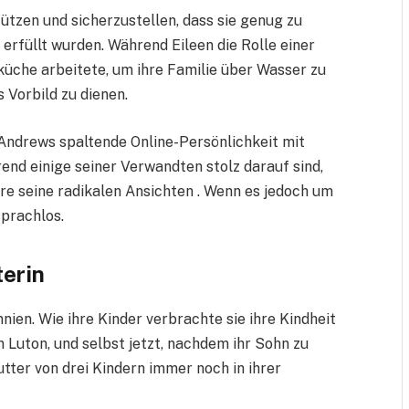
tützen und sicherzustellen, dass sie genug zu
erfüllt wurden. Während Eileen die Rolle einer
üche arbeitete, um ihre Familie über Wasser zu
s Vorbild zu dienen.
 Andrews spaltende Online-Persönlichkeit mit
end einige seiner Verwandten stolz darauf sind,
dere seine radikalen Ansichten . Wenn es jedoch um
sprachlos.
terin
nien. Wie ihre Kinder verbrachte sie ihre Kindheit
uton, und selbst jetzt, nachdem ihr Sohn zu
utter von drei Kindern immer noch in ihrer