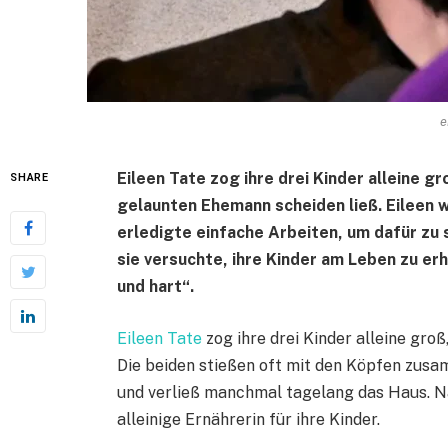
e
Eileen Tate zog ihre drei Kinder alleine g
SHARE
gelaunten Ehemann scheiden ließ. Eileen w
erledigte einfache Arbeiten, um dafür zu
sie versuchte, ihre Kinder am Leben zu erh
und hart“.
Eileen Tate
zog ihre drei Kinder alleine gro
Die beiden stießen oft mit den Köpfen zusa
und verließ manchmal tagelang das Haus. N
alleinige Ernährerin für ihre Kinder.