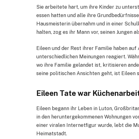
Sie arbeitete hart, um ihre Kinder zu unters
essen hatten und alle ihre Grundbedürfnisse 
Hausmeisterin übernahm und in einer Schulk
halten, zog es ihr Mann vor, seinen Jungen al
Eileen und der Rest ihrer Familie haben auf
unterschiedlichen Meinungen reagiert. Währ
wo ihre Familie gelandet ist, kritisieren an
seine politischen Ansichten geht, ist Eileen 
Eileen Tate war Küchenarbei
Eileen begann ihr Leben in Luton, Großbritan
in den heruntergekommenen Wohnungen von L
einer viralen Internetfigur wurde, lebt die M
Heimatstadt.