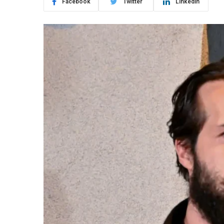
Facebook
Twitter
LinkedIn