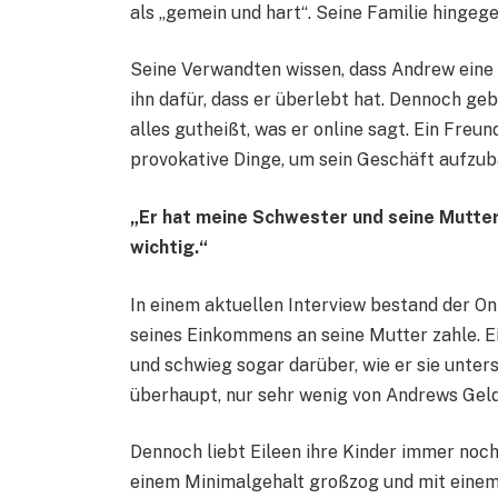
als „gemein und hart“. Seine Familie hingeg
Seine Verwandten wissen, dass Andrew eine h
ihn dafür, dass er überlebt hat. Dennoch gebe
alles gutheißt, was er online sagt. Ein Freu
provokative Dinge, um sein Geschäft aufzub
„Er hat meine Schwester und seine Mutter
wichtig.“
In einem aktuellen Interview bestand der Onl
seines Einkommens an seine Mutter zahle. Ei
und schwieg sogar darüber, wie er sie unters
überhaupt, nur sehr wenig von Andrews Geld
Dennoch liebt Eileen ihre Kinder immer noch.
einem Minimalgehalt großzog und mit einem