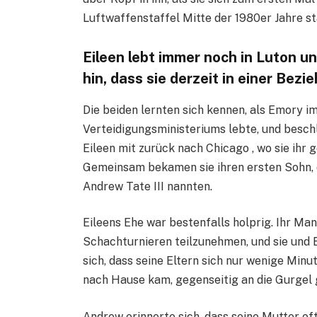
Luftwaffenstaffel Mitte der 1980er Jahre st
Eileen lebt immer noch in Luton u
hin, dass sie derzeit in einer Bezie
Die beiden lernten sich kennen, als Emory i
Verteidigungsministeriums lebte, und besch
Eileen mit zurück nach Chicago , wo sie ih
Gemeinsam bekamen sie ihren ersten Sohn, 
Andrew Tate III nannten.
Eileens Ehe war bestenfalls holprig. Ihr Mann
Schachturnieren teilzunehmen, und sie und Em
sich, dass seine Eltern sich nur wenige Mi
nach Hause kam, gegenseitig an die Gurgel 
Andrew erinnerte sich, dass seine Mutter of