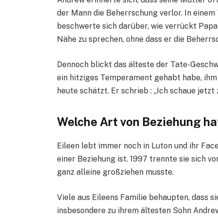
der Mann die Beherrschung verlor. In einem 
beschwerte sich darüber, wie verrückt Papa 
Nähe zu sprechen, ohne dass er die Beherrsc
Dennoch blickt das älteste der Tate-Geschwi
ein hitziges Temperament gehabt habe, ihm a
heute schätzt. Er schrieb : „Ich schaue jetz
Welche Art von Beziehung ha
Eileen lebt immer noch in Luton und ihr Face
einer Beziehung ist. 1997 trennte sie sich v
ganz alleine großziehen musste.
Viele aus Eileens Familie behaupten, dass si
insbesondere zu ihrem ältesten Sohn Andrew