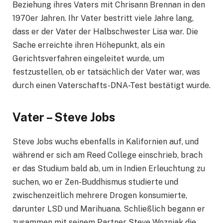
Beziehung ihres Vaters mit Chrisann Brennan in den
1970er Jahren. Ihr Vater bestritt viele Jahre lang,
dass er der Vater der Halbschwester Lisa war. Die
Sache erreichte ihren Höhepunkt, als ein
Gerichtsverfahren eingeleitet wurde, um
festzustellen, ob er tatsächlich der Vater war, was
durch einen Vaterschafts-DNA-Test bestätigt wurde.
Vater – Steve Jobs
Steve Jobs wuchs ebenfalls in Kalifornien auf, und
während er sich am Reed College einschrieb, brach
er das Studium bald ab, um in Indien Erleuchtung zu
suchen, wo er Zen-Buddhismus studierte und
zwischenzeitlich mehrere Drogen konsumierte,
darunter LSD und Marihuana. Schließlich begann er
zusammen mit seinem Partner Steve Wozniak die