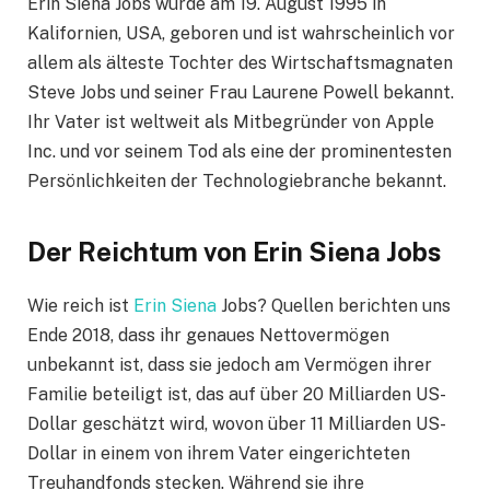
Erin Siena Jobs wurde am 19. August 1995 in
Kalifornien, USA, geboren und ist wahrscheinlich vor
allem als älteste Tochter des Wirtschaftsmagnaten
Steve Jobs und seiner Frau Laurene Powell bekannt.
Ihr Vater ist weltweit als Mitbegründer von Apple
Inc. und vor seinem Tod als eine der prominentesten
Persönlichkeiten der Technologiebranche bekannt.
Der Reichtum von Erin Siena Jobs
Wie reich ist
Erin Siena
Jobs? Quellen berichten uns
Ende 2018, dass ihr genaues Nettovermögen
unbekannt ist, dass sie jedoch am Vermögen ihrer
Familie beteiligt ist, das auf über 20 Milliarden US-
Dollar geschätzt wird, wovon über 11 Milliarden US-
Dollar in einem von ihrem Vater eingerichteten
Treuhandfonds stecken. Während sie ihre