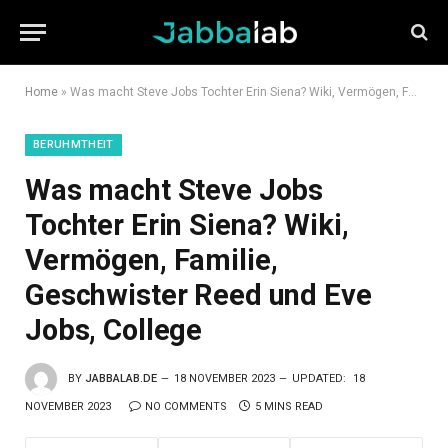
Home
»
Was macht Steve Jobs Tochter Erin Siena? Wiki, Vermögen, Familie, Geschwister Reed und Eve Jobs, College
BERUHMTHEIT
Was macht Steve Jobs
Tochter Erin Siena? Wiki,
Vermögen, Familie,
Geschwister Reed und Eve
Jobs, College
BY
JABBALAB.DE
18 NOVEMBER 2023
UPDATED:
18
NOVEMBER 2023
NO COMMENTS
5 MINS READ