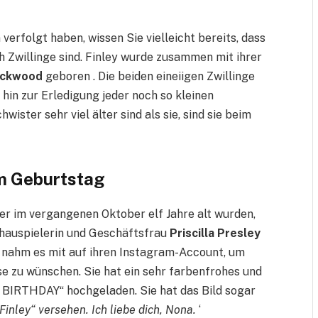
verfolgt haben, wissen Sie vielleicht bereits, dass
ch Zwillinge sind. Finley wurde zusammen mit ihrer
ockwood
geboren . Die beiden eineiigen Zwillinge
in zur Erledigung jeder noch so kleinen
ister sehr viel älter sind als sie, sind sie beim
m Geburtstag
er im vergangenen Oktober elf Jahre alt wurden,
hauspielerin und Geschäftsfrau
Priscilla Presley
e nahm es mit auf ihren Instagram-Account, um
e zu wünschen. Sie hat ein sehr farbenfrohes und
 BIRTHDAY“ hochgeladen. Sie hat das Bild sogar
inley“ versehen. Ich liebe dich, Nona.
‘