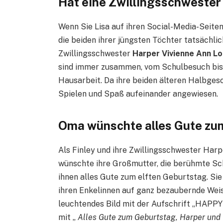
Hat eine Zwillingsschwester
Wenn Sie Lisa auf ihren Social-Media-Seiten 
die beiden ihrer jüngsten Töchter tatsächli
Zwillingsschwester
Harper Vivienne Ann L
sind immer zusammen, vom Schulbesuch bis h
Hausarbeit. Da ihre beiden älteren Halbgeschw
Spielen und Spaß aufeinander angewiesen.
Oma wünschte alles Gute zu
Als Finley und ihre Zwillingsschwester Harp
wünschte ihre Großmutter, die berühmte Sc
ihnen alles Gute zum elften Geburtstag. Si
ihren Enkelinnen auf ganz bezaubernde Weis
leuchtendes Bild mit der Aufschrift „HAPPY
mit „
Alles Gute zum Geburtstag, Harper und F