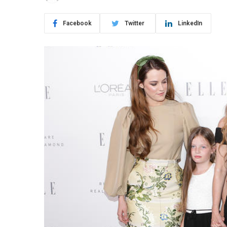
Facebook
Twitter
LinkedIn