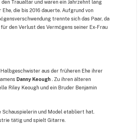
r den Traualtar und waren ein Jahrzehnt lang
 Ehe, die bis 2016 dauerte. Aufgrund von
ögensverschwendung trennte sich das Paar, da
für den Verlust des Vermögens seiner Ex-Frau
 Halbgeschwister aus der früheren Ehe ihrer
 namens
Danny Keough
. Zu ihren älteren
lle Riley Keough und ein Bruder Benjamin
che Schauspielerin und Model etabliert hat.
trie tätig und spielt Gitarre.