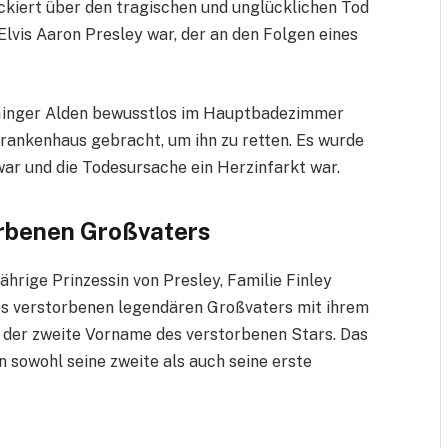
ockiert über den tragischen und unglücklichen Tod
lvis Aaron Presley war, der an den Folgen eines
 Ginger Alden bewusstlos im Hauptbadezimmer
 Krankenhaus gebracht, um ihn zu retten. Es wurde
war und die Todesursache ein Herzinfarkt war.
rbenen Großvaters
jährige Prinzessin von Presley, Familie Finley
s verstorbenen legendären Großvaters mit ihrem
h der zweite Vorname des verstorbenen Stars. Das
n sowohl seine zweite als auch seine erste