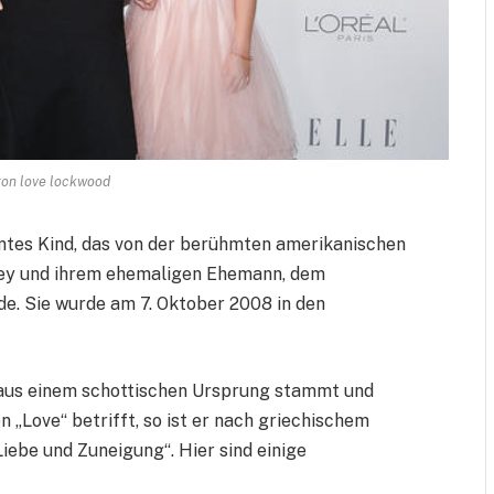
ron love lockwood
ntes Kind, das von der berühmten amerikanischen
ley und ihrem ehemaligen Ehemann, dem
e. Sie wurde am 7. Oktober 2008 in den
r aus einem schottischen Ursprung stammt und
„Love“ betrifft, so ist er nach griechischem
ebe und Zuneigung“. Hier sind einige