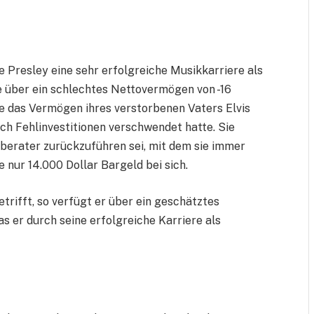
e Presley eine sehr erfolgreiche Musikkarriere als
e über ein schlechtes Nettovermögen von -16
ie das Vermögen ihres verstorbenen Vaters Elvis
rch Fehlinvestitionen verschwendet hatte. Sie
zberater zurückzuführen sei, mit dem sie immer
e nur 14.000 Dollar Bargeld bei sich.
ifft, so verfügt er über ein geschätztes
s er durch seine erfolgreiche Karriere als