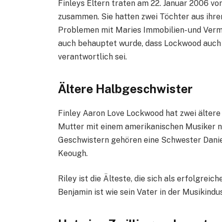
Finleys Eltern traten am 22. Januar 2006 vo
zusammen. Sie hatten zwei Töchter aus ihrer
Problemen mit Maries Immobilien- und Verm
auch behauptet wurde, dass Lockwood auch 
verantwortlich sei.
Ältere Halbgeschwister
Finley Aaron Love Lockwood hat zwei ältere
Mutter mit einem amerikanischen Musiker
Geschwistern gehören eine Schwester Danie
Keough.
Riley ist die Älteste, die sich als erfolgrei
Benjamin ist wie sein Vater in der Musikindus