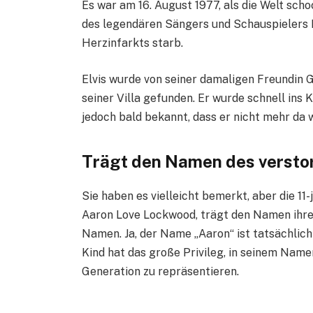
Es war am 16. August 1977, als die Welt sch
des legendären Sängers und Schauspielers E
Herzinfarkts starb.
Elvis wurde von seiner damaligen Freundin
seiner Villa gefunden. Er wurde schnell ins
jedoch bald bekannt, dass er nicht mehr da 
Trägt den Namen des versto
Sie haben es vielleicht bemerkt, aber die 11-
Aaron Love Lockwood, trägt den Namen ihre
Namen. Ja, der Name „Aaron“ ist tatsächlic
Kind hat das große Privileg, in seinem Name
Generation zu repräsentieren.