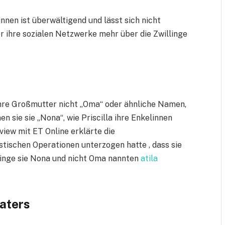
innen ist überwältigend und lässt sich nicht
ber ihre sozialen Netzwerke mehr über die Zwillinge
ihre Großmutter nicht „Oma“ oder ähnliche Namen,
n sie sie „Nona“, wie Priscilla ihre Enkelinnen
view mit ET Online erklärte die
stischen Operationen unterzogen hatte , dass sie
linge sie Nona und nicht Oma nannten
atila
aters