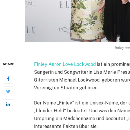
finley aa
Finley Aaron Love Lockwood
ist ein promine
SHARE
Sängerin und Songwriterin Lisa Marie Pres
Gitarristen Michael Lockwood, geboren wurd
Vereinigten Staaten geboren.
Der Name „Finley“ ist ein Unisex-Name, de
„blonder Held“ bedeutet. Und was den Namen 
Ursprung ein Mädchenname und bedeutet „Li
interessante Fakten über sie: