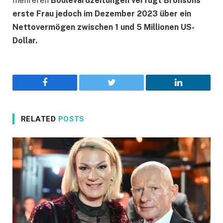
mehreren
Boulevardzeitungen verfügt Bronsons
erste Frau jedoch im Dezember 2023 über ein
Nettovermögen zwischen 1 und 5 Millionen US-
Dollar.
Facebook
Twitter
LinkedIn
RELATED
POSTS