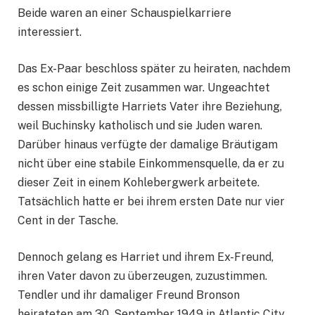
Beide waren an einer Schauspielkarriere
interessiert.
Das Ex-Paar beschloss später zu heiraten, nachdem
es schon einige Zeit zusammen war. Ungeachtet
dessen missbilligte Harriets Vater ihre Beziehung,
weil Buchinsky katholisch und sie Juden waren.
Darüber hinaus verfügte der damalige Bräutigam
nicht über eine stabile Einkommensquelle, da er zu
dieser Zeit in einem Kohlebergwerk arbeitete.
Tatsächlich hatte er bei ihrem ersten Date nur vier
Cent in der Tasche.
Dennoch gelang es Harriet und ihrem Ex-Freund,
ihren Vater davon zu überzeugen, zuzustimmen.
Tendler und ihr damaliger Freund Bronson
heirateten am 30. September 1949 in Atlantic City,