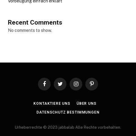
Vorbeugung einfach erklärt
Recent Comments
No comments to show.
Facebook
Twitter
Instagram
Pinterest
KONTAKTIERE UNS
ÜBER UNS
DATENSCHUTZ BESTIMMUNGEN
Urheberrechte © 2023 jabbalab Alle Rechte vorbehalten.