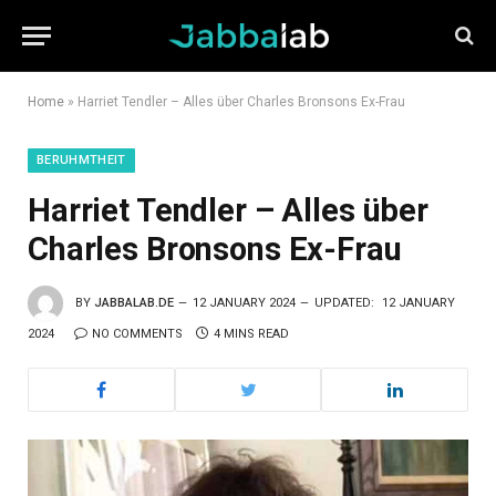
Home
»
Harriet Tendler – Alles über Charles Bronsons Ex-Frau
BERUHMTHEIT
Harriet Tendler – Alles über
Charles Bronsons Ex-Frau
BY
JABBALAB.DE
12 JANUARY 2024
UPDATED:
12 JANUARY
2024
NO COMMENTS
4 MINS READ