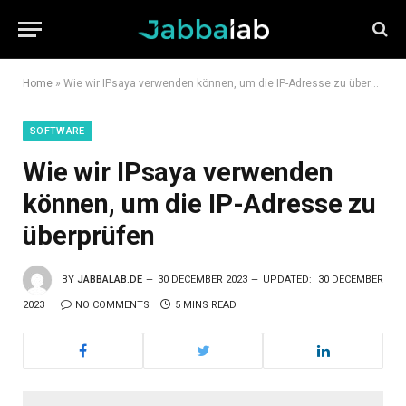
Home
»
Wie wir IPsaya verwenden können, um die IP-Adresse zu überprüfen
SOFTWARE
Wie wir IPsaya verwenden
können, um die IP-Adresse zu
überprüfen
BY
JABBALAB.DE
30 DECEMBER 2023
UPDATED:
30 DECEMBER
2023
NO COMMENTS
5 MINS READ