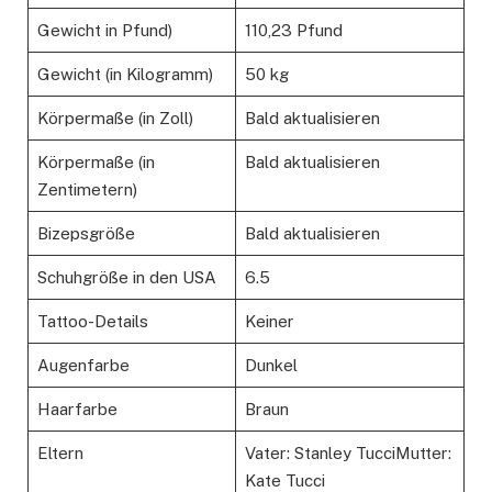
Gewicht in Pfund)
110,23 Pfund
Gewicht (in Kilogramm)
50 kg
Körpermaße (in Zoll)
Bald aktualisieren
Körpermaße (in
Bald aktualisieren
Zentimetern)
Bizepsgröße
Bald aktualisieren
Schuhgröße in den USA
6.5
Tattoo-Details
Keiner
Augenfarbe
Dunkel
Haarfarbe
Braun
Eltern
Vater: Stanley TucciMutter:
Kate Tucci