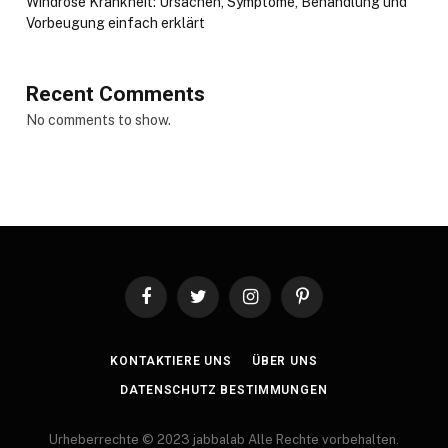
Windrose Krankheit: Ursachen, Symptome, Behandlung und
Vorbeugung einfach erklärt
Recent Comments
No comments to show.
Facebook
Twitter
Instagram
Pinterest
KONTAKTIERE UNS
ÜBER UNS
DATENSCHUTZ BESTIMMUNGEN
Urheberrechte © 2023 jabbalab Alle Rechte vorbehalten.