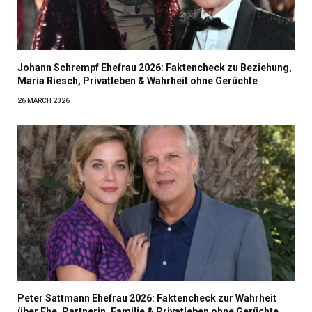
Johann Schrempf Ehefrau 2026: Faktencheck zu Beziehung,
Maria Riesch, Privatleben & Wahrheit ohne Gerüchte
26 MARCH 2026
Peter Sattmann Ehefrau 2026: Faktencheck zur Wahrheit
über Ehe, Partnerin, Familie & Privatleben ohne Gerüchte