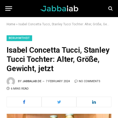
Home
»
Isabel Concetta Tucci, Stanley Tucci Tochter: Alter, Größe, Gewicht, jetzt
BERUHMTHEIT
Isabel Concetta Tucci, Stanley
Tucci Tochter: Alter, Größe,
Gewicht, jetzt
BY
JABBALAB.DE
7 FEBRUARY 2024
NO COMMENTS
6 MINS READ