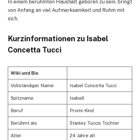
In einem berühmten Haushalt geboren zu sein, bringt
von Anfang an viel Aufmerksamkeit und Ruhm mit
sich.
Kurzinformationen zu Isabel
Concetta Tucci
Wiki und Bio
Vollständiger Name
Isabel Concetta Tucci
Spitzname
Isabell
Beruf
Promi-Kind
Berühmt als
Stanley Tuccis Tochter
Alter
24 Jahre alt