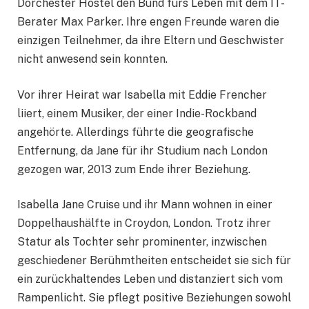
Dorchester Hostel den Bund fürs Leben mit dem IT-
Berater Max Parker. Ihre engen Freunde waren die
einzigen Teilnehmer, da ihre Eltern und Geschwister
nicht anwesend sein konnten.
Vor ihrer Heirat war Isabella mit Eddie Frencher
liiert, einem Musiker, der einer Indie-Rockband
angehörte. Allerdings führte die geografische
Entfernung, da Jane für ihr Studium nach London
gezogen war, 2013 zum Ende ihrer Beziehung.
Isabella Jane Cruise und ihr Mann wohnen in einer
Doppelhaushälfte in Croydon, London. Trotz ihrer
Statur als Tochter sehr prominenter, inzwischen
geschiedener Berühmtheiten entscheidet sie sich für
ein zurückhaltendes Leben und distanziert sich vom
Rampenlicht. Sie pflegt positive Beziehungen sowohl