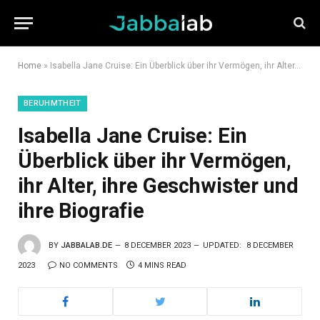
Home
»
Isabella Jane Cruise: Ein Überblick über ihr Vermögen, ihr Alter, ihre Geschwister und ihre Biografie
BERUHMTHEIT
Isabella Jane Cruise: Ein
Überblick über ihr Vermögen,
ihr Alter, ihre Geschwister und
ihre Biografie
BY
JABBALAB.DE
8 DECEMBER 2023
UPDATED:
8 DECEMBER
2023
NO COMMENTS
4 MINS READ