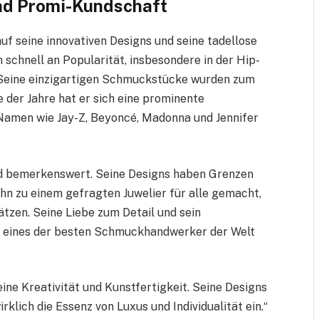
und Promi-Kundschaft
auf seine innovativen Designs und seine tadellose
chnell an Popularität, insbesondere in der Hip-
 Seine einzigartigen Schmuckstücke wurden zum
 der Jahre hat er sich eine prominente
Namen wie Jay-Z, Beyoncé, Madonna und Jennifer
nd bemerkenswert. Seine Designs haben Grenzen
hn zu einem gefragten Juwelier für alle gemacht,
tzen. Seine Liebe zum Detail und sein
f eines der besten Schmuckhandwerker der Welt
ine Kreativität und Kunstfertigkeit. Seine Designs
rklich die Essenz von Luxus und Individualität ein.“