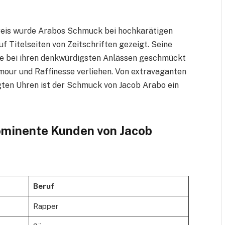
reis wurde Arabos Schmuck bei hochkarätigen
f Titelseiten von Zeitschriften gezeigt. Seine
e bei ihren denkwürdigsten Anlässen geschmückt
mour und Raffinesse verliehen. Von extravaganten
gten Uhren ist der Schmuck von Jacob Arabo ein
ominente Kunden von Jacob
Beruf
Rapper