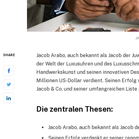
j
Jacob Arabo, auch bekannt als Jacob der Juwe
SHARE
der Welt der Luxusuhren und des Luxusschmu
Handwerkskunst und seinen innovativen Des
Millionen US-Dollar verdient. Seinen Erfol
Jacob & Co. und seiner umfangreichen Liste
Die zentralen Thesen:
Jacob Arabo, auch bekannt als Jacob der
Seinen Erfolg verdankt er seiner ren