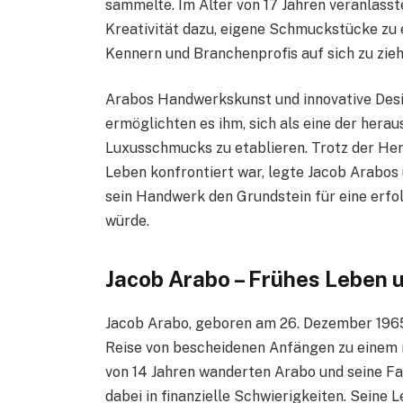
sammelte. Im Alter von 17 Jahren veranlasst
Kreativität dazu, eigene Schmuckstücke zu
Kennern und Branchenprofis auf sich zu zieh
Arabos Handwerkskunst und innovative Des
ermöglichten es ihm, sich als eine der hera
Luxusschmucks zu etablieren. Trotz der Her
Leben konfrontiert war, legte Jacob Arabos
sein Handwerk den Grundstein für eine erfol
würde.
Jacob Arabo – Frühes Leben 
Jacob Arabo, geboren am 26. Dezember 196
Reise von bescheidenen Anfängen zu einem 
von 14 Jahren wanderten Arabo und seine Fam
dabei in finanzielle Schwierigkeiten. Seine