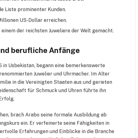
de Liste prominenter Kunden.
illionen US-Dollar erreichen.
 einem der reichsten Juweliere der Welt gemacht.
und berufliche Anfänge
5 in Usbekistan, begann eine bemerkenswerte
renommierten Juwelier und Uhrmacher. Im Alter
ilie in die Vereinigten Staaten aus und gerieten
 Leidenschaft für Schmuck und Uhren führte ihn
Erfolg.
hen, brach Arabo seine formale Ausbildung ab
ngskurs ein. Er verfeinerte seine Fähigkeiten in
ertvolle Erfahrungen und Einblicke in die Branche