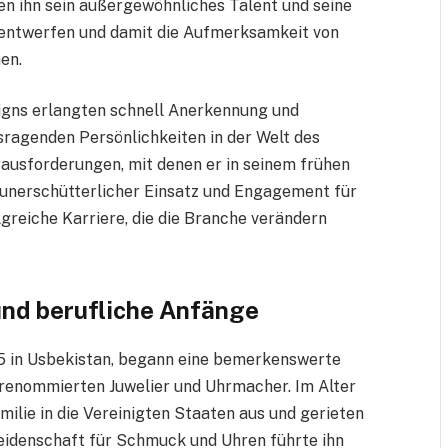
en ihn sein außergewöhnliches Talent und seine
 entwerfen und damit die Aufmerksamkeit von
en.
igns erlangten schnell Anerkennung und
usragenden Persönlichkeiten in der Welt des
ausforderungen, mit denen er in seinem frühen
 unerschütterlicher Einsatz und Engagement für
greiche Karriere, die die Branche verändern
und berufliche Anfänge
5 in Usbekistan, begann eine bemerkenswerte
renommierten Juwelier und Uhrmacher. Im Alter
ilie in die Vereinigten Staaten aus und gerieten
 Leidenschaft für Schmuck und Uhren führte ihn