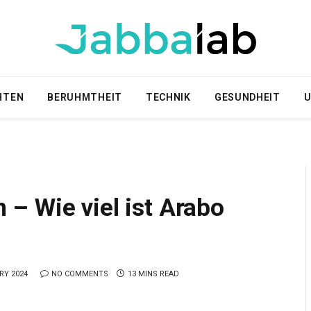
HTEN
BERUHMTHEIT
TECHNIK
GESUNDHEIT
U
– Wie viel ist Arabo
RY 2024
NO COMMENTS
13 MINS READ