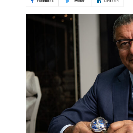
Facebook
Twitter
LinkedIn