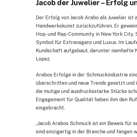
Jacob der Juwelier – Erfolg 
Der Erfolg von Jacob Arabo als Juwelier ist 
Handwerkskunst zurückzuführen. Er gewann s
Hop- und Rap-Community in New York City.
Symbol für Extravaganz und Luxus. Im Laufe
Kundschaft aufgebaut, darunter namhafte 
Lopez.
Arabos Erfolge in der Schmuckindustrie si
überschritten und neue Trends gesetzt und i
die mutige und ausdrucksstarke Stücke schä
Engagement für Qualität haben ihm den Ru
eingebracht.
„Jacob Arabos Schmuck ist ein Beweis für se
sind einzigartig in der Branche und fangen wi