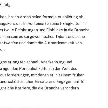
Erfolg.
hen, brach Arabo seine formale Ausbildung ab
ngskurs ein. Er verfeinerte seine Fähigkeiten in
ertvolle Erfahrungen und Einblicke in die Branche
en ihn sein außergewöhnliches Talent und seine
 entwerfen und damit die Aufmerksamkeit von
en.
igns erlangten schnell Anerkennung und
usragenden Persönlichkeiten in der Welt des
ausforderungen, mit denen er in seinem frühen
 unerschütterlicher Einsatz und Engagement für
greiche Karriere, die die Branche verändern