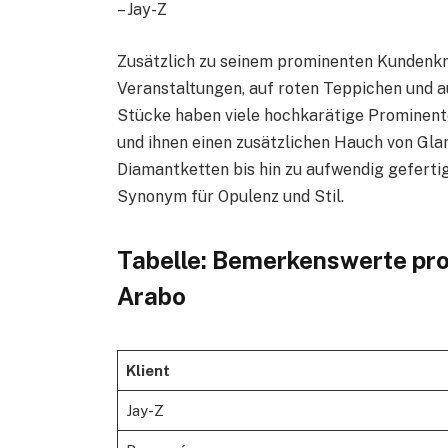
– Jay-Z
Zusätzlich zu seinem prominenten Kundenk
Veranstaltungen, auf roten Teppichen und au
Stücke haben viele hochkarätige Prominent
und ihnen einen zusätzlichen Hauch von Gla
Diamantketten bis hin zu aufwendig geferti
Synonym für Opulenz und Stil.
Tabelle: Bemerkenswerte pr
Arabo
Klient
Jay-Z