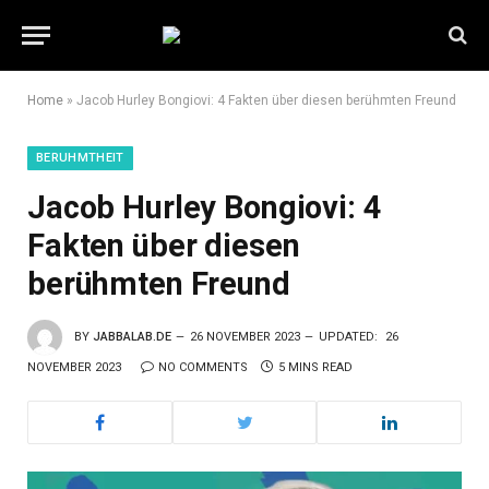
Home
»
Jacob Hurley Bongiovi: 4 Fakten über diesen berühmten Freund
BERUHMTHEIT
Jacob Hurley Bongiovi: 4
Fakten über diesen
berühmten Freund
BY
JABBALAB.DE
26 NOVEMBER 2023
UPDATED:
26
NOVEMBER 2023
NO COMMENTS
5 MINS READ