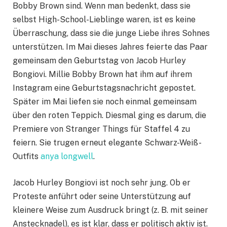
Bobby Brown sind. Wenn man bedenkt, dass sie
selbst High-School-Lieblinge waren, ist es keine
Überraschung, dass sie die junge Liebe ihres Sohnes
unterstützen. Im Mai dieses Jahres feierte das Paar
gemeinsam den Geburtstag von Jacob Hurley
Bongiovi. Millie Bobby Brown hat ihm auf ihrem
Instagram eine Geburtstagsnachricht gepostet.
Später im Mai liefen sie noch einmal gemeinsam
über den roten Teppich. Diesmal ging es darum, die
Premiere von Stranger Things für Staffel 4 zu
feiern. Sie trugen erneut elegante Schwarz-Weiß-
Outfits
anya longwell
.
Jacob Hurley Bongiovi ist noch sehr jung. Ob er
Proteste anführt oder seine Unterstützung auf
kleinere Weise zum Ausdruck bringt (z. B. mit seiner
Anstecknadel), es ist klar, dass er politisch aktiv ist.