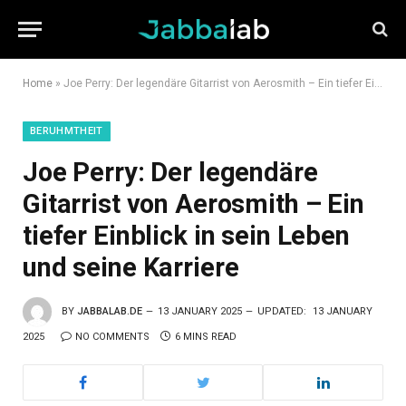
Home
»
Joe Perry: Der legendäre Gitarrist von Aerosmith – Ein tiefer Einblick in sein Leben und seine Karriere
BERUHMTHEIT
Joe Perry: Der legendäre
Gitarrist von Aerosmith – Ein
tiefer Einblick in sein Leben
und seine Karriere
BY
JABBALAB.DE
13 JANUARY 2025
UPDATED:
13 JANUARY
2025
NO COMMENTS
6 MINS READ