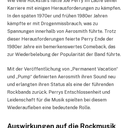
Wie viele Rockstars hatte Joe Perry im Laufe seiner
Karriere mit einigen Herausforderungen zu kämpfen.
In den späten 1970er und frühen 1980er Jahren
kämpfte er mit Drogenmissbrauch, was zu
Spannungen innerhalb von Aerosmith führte. Trotz
dieser Herausforderungen feierte Perry Ende der
1980er Jahre ein bemerkenswertes Comeback, das
zur Wiederbelebung der Popularität der Band führte.
Mit der Veröffentlichung von „Permanent Vacation“
und „Pump“ definierten Aerosmith ihren Sound neu
und erlangten ihren Status als eine der führenden
Rockbands zurück. Perrys Entschlossenheit und
Leidenschaft für die Musik spielten bei diesem
Wiederaufleben eine bedeutende Rolle.
Auswirkungen auf die Rockmusik