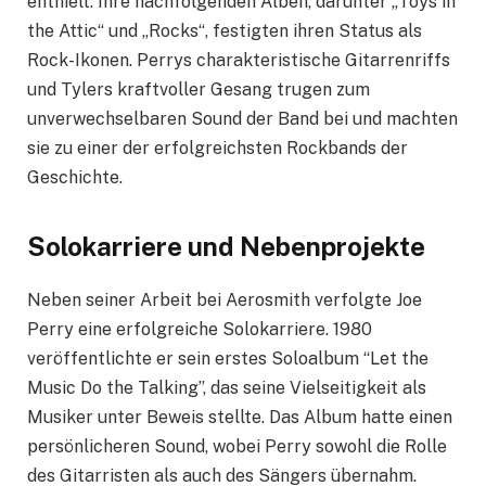
enthielt. Ihre nachfolgenden Alben, darunter „Toys in
the Attic“ und „Rocks“, festigten ihren Status als
Rock-Ikonen. Perrys charakteristische Gitarrenriffs
und Tylers kraftvoller Gesang trugen zum
unverwechselbaren Sound der Band bei und machten
sie zu einer der erfolgreichsten Rockbands der
Geschichte.
Solokarriere und Nebenprojekte
Neben seiner Arbeit bei Aerosmith verfolgte Joe
Perry eine erfolgreiche Solokarriere. 1980
veröffentlichte er sein erstes Soloalbum “Let the
Music Do the Talking”, das seine Vielseitigkeit als
Musiker unter Beweis stellte. Das Album hatte einen
persönlicheren Sound, wobei Perry sowohl die Rolle
des Gitarristen als auch des Sängers übernahm.