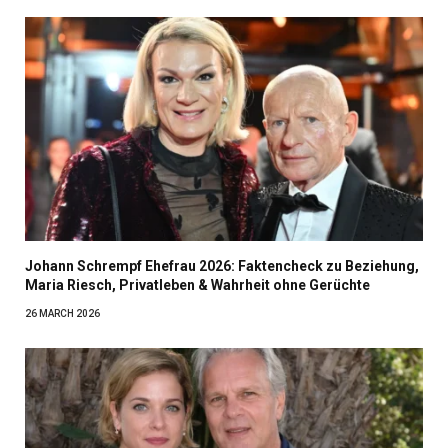
Johann Schrempf Ehefrau 2026: Faktencheck zu Beziehung,
Maria Riesch, Privatleben & Wahrheit ohne Gerüchte
26 MARCH 2026