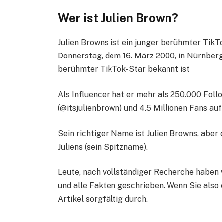
Wer ist Julien Brown?
Julien Browns ist ein junger berühmter TikT
Donnerstag, dem 16. März 2000, in Nürnberg
berühmter TikTok-Star bekannt ist
Als Influencer hat er mehr als 250.000 Foll
(@itsjulienbrown) und 4,5 Millionen Fans auf
Sein richtiger Name ist Julien Browns, abe
Juliens (sein Spitzname).
Leute, nach vollständiger Recherche haben w
und alle Fakten geschrieben. Wenn Sie also e
Artikel sorgfältig durch.