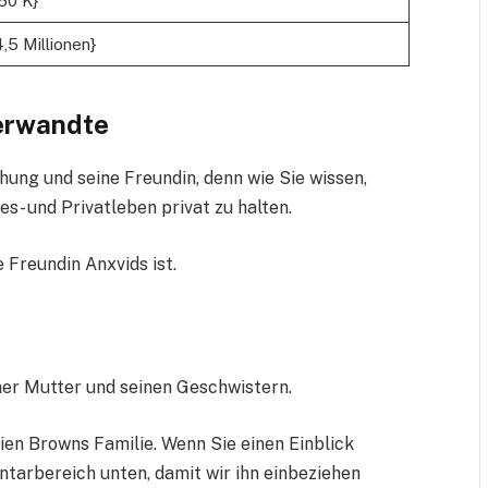
50 K}
4,5 Millionen}
Verwandte
hung und seine Freundin, denn wie Sie wissen,
s- und Privatleben privat zu halten.
 Freundin Anxvids ist.
ner Mutter und seinen Geschwistern.
lien Browns Familie. Wenn Sie einen Einblick
ntarbereich unten, damit wir ihn einbeziehen