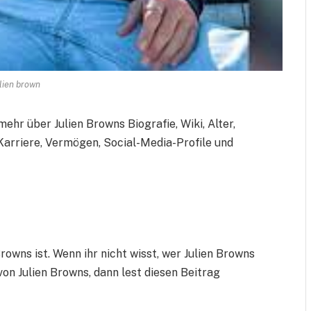
lien brown
mehr über Julien Browns Biografie, Wiki, Alter,
 Karriere, Vermögen, Social-Media-Profile und
 Browns ist. Wenn ihr nicht wisst, wer Julien Browns
von Julien Browns, dann lest diesen Beitrag