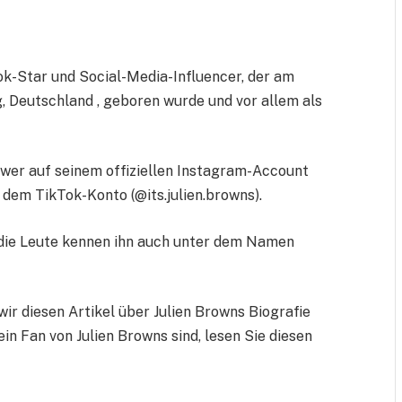
ok-Star und Social-Media-Influencer, der am
, Deutschland , geboren wurde und vor allem als
ower auf seinem offiziellen Instagram-Account
 dem TikTok-Konto (@its.julien.browns).
r die Leute kennen ihn auch unter dem Namen
ir diesen Artikel über Julien Browns Biografie
in Fan von Julien Browns sind, lesen Sie diesen