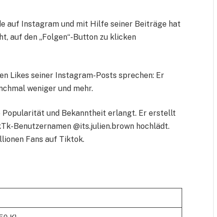
de auf Instagram und mit Hilfe seiner Beiträge hat
, auf den „Folgen“-Button zu klicken
hen Likes seiner Instagram-Posts sprechen: Er
nchmal weniger und mehr.
Popularität und Bekanntheit erlangt. Er erstellt
ikTk-Benutzernamen @its.julien.brown hochlädt.
llionen Fans auf Tiktok.