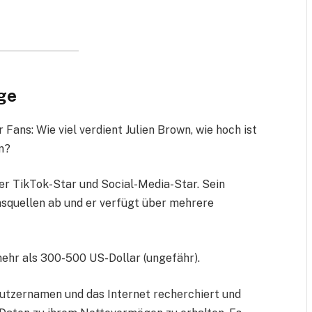
ge
 Fans: Wie viel verdient Julien Brown, wie hoch ist
n?
ter TikTok-Star und Social-Media-Star. Sein
squellen ab und er verfügt über mehrere
hr als 300-500 US-Dollar (ungefähr).
tzernamen und das Internet recherchiert und