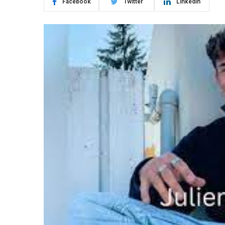
Facebook
Twitter
LinkedIn