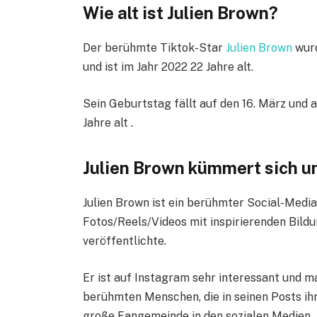
Wie alt ist Julien Brown?
Der berühmte Tiktok-Star
Julien Brown
wurd
und ist im Jahr 2022 22 Jahre alt.
Sein Geburtstag fällt auf den 16. März und 
Jahre alt .
Julien Brown kümmert sich u
Julien Brown ist ein berühmter Social-Media
Fotos/Reels/Videos mit inspirierenden Bild
veröffentlichte.
Er ist auf Instagram sehr interessant und man
berühmten Menschen, die in seinen Posts ihr
große Fangemeinde in den sozialen Medien.