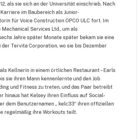
2, als sie sich an der Universität einschrieb. Nach
Karriere im Baubereich als Junior-
torin für Voice Construction OPCO ULC fort. Im
 Mechanical Services Ltd., um als
 sechs Jahre später Monate später bekam sie eine
 der Tervita Corporation, wo sie bis Dezember
als Kellnerin in einem örtlichen Restaurant – Earls
bis sie ihren Mann kennenlernte und den Job
ing und Fitness zu treten, und das Paar betreibt
r hinaus hat Kelsey ihren Einfluss auf Social-
er dem Benutzernamen „ kelc33“ ihren offiziellen
e regelmäßig ihre Workouts teilt.