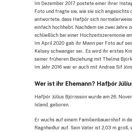
Im Dezember 2017 postete einer ihrer Inst
Foto und fragte sie, wie sie sich angesicht
antwortete, dass Hafþór sich normalerweise
einfach hochhebt. Nachdem sie zwei Jahre 
schließlich bei einer Hochzeitszeremonie am
Im April 2020 gab ihr Mann per Foto auf se
Kelsey schwanger sei . Es wird ihr erstes Kin
seiner früheren Beziehung mit Thelma Björk
Im Jahr 2016 war er auch mit Andrea Sif Jó
Wer ist ihr Ehemann? Hafþór Júlíu
Hafþór Júlíus Björnsson wurde am 26. Novem
Island, geboren.
Er wuchs auf einem Familienbauernhof in de
Ragnheiður auf. Sein Vater ist 2,03 m groß,