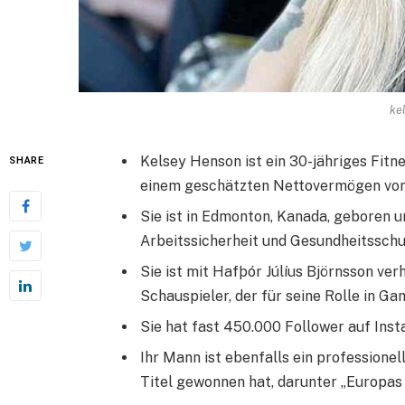
ke
Kelsey Henson ist ein 30-jähriges Fitn
SHARE
einem geschätzten Nettovermögen von
Sie ist in Edmonton, Kanada, geboren 
Arbeitssicherheit und Gesundheitsschut
Sie ist mit Hafþór Júlíus Björnsson ve
Schauspieler, der für seine Rolle in Ga
Sie hat fast 450.000 Follower auf Inst
Ihr Mann ist ebenfalls ein professione
Titel gewonnen hat, darunter „Europas