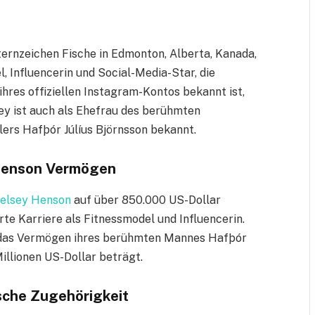
ernzeichen Fische in Edmonton, Alberta, Kanada,
l, Influencerin und Social-Media-Star, die
ihres offiziellen Instagram-Kontos bekannt ist,
sey ist auch als Ehefrau des berühmten
ers Hafþór Júlíus Björnsson bekannt.
y Henson Vermögen
elsey Henson
auf über 850.000 US-Dollar
rte Karriere als Fitnessmodel und Influencerin.
 das Vermögen ihres berühmten Mannes Hafþór
Millionen US-Dollar beträgt.
ische Zugehörigkeit