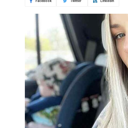
Facebook
Twitter
LinkedIn