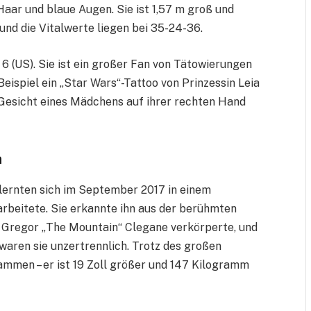
aar und blaue Augen. Sie ist 1,57 m groß und
und die Vitalwerte liegen bei 35-24-36.
6 (US). Sie ist ein großer Fan von Tätowierungen
eispiel ein „Star Wars“-Tattoo von Prinzessin Leia
m Gesicht eines Mädchens auf ihrer rechten Hand
n
lernten sich im September 2017 in einem
 arbeitete. Sie erkannte ihn aus der berühmten
r Gregor „The Mountain“ Clegane verkörperte, und
waren sie unzertrennlich. Trotz des großen
mmen – er ist 19 Zoll größer und 147 Kilogramm