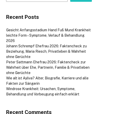
Recent Posts
Gesicht Anfangsstadium Hand Fuß Mund Krankheit
leichte Form – Symptome, Verlauf & Behandlung
2026
Johann Schrempf Ehefrau 2026: Faktencheck zu
Beziehung, Maria Riesch, Privatleben & Wahrheit
ohne Gerüchte
Peter Sattmann Ehefrau 2026: Faktencheck zur
Wahrheit über Ehe, Partnerin, Familie & Privatleben
ohne Gerüchte
Wie alt ist Ayliva? Alter, Biografie, Karriere und alle
Fakten zur Sängerin
Windrose Krankheit: Ursachen, Symptome,
Behandlung und Vorbeugung einfach erklärt
Recent Comments