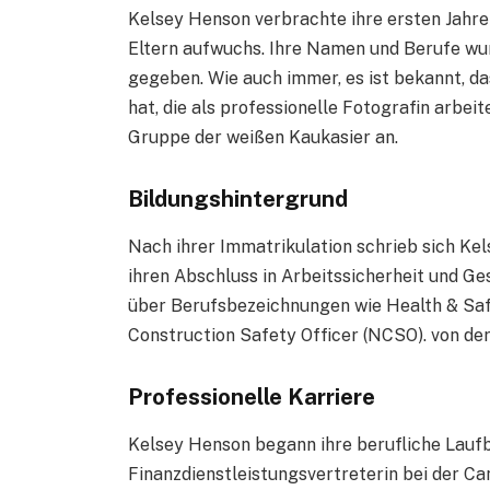
Kelsey Henson verbrachte ihre ersten Jahre 
Eltern aufwuchs. Ihre Namen und Berufe wur
gegeben. Wie auch immer, es ist bekannt, 
hat, die als professionelle Fotografin arbei
Gruppe der weißen Kaukasier an.
Bildungshintergrund
Nach ihrer Immatrikulation schrieb sich Kels
ihren Abschluss in Arbeitssicherheit und G
über Berufsbezeichnungen wie Health & Saf
Construction Safety Officer (NCSO). von der
Professionelle Karriere
Kelsey Henson begann ihre berufliche Laufba
Finanzdienstleistungsvertreterin bei der C