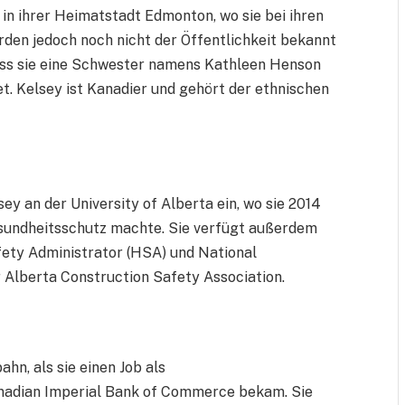
in ihrer Heimatstadt Edmonton, wo sie bei ihren
den jedoch noch nicht der Öffentlichkeit bekannt
dass sie eine Schwester namens Kathleen Henson
tet. Kelsey ist Kanadier und gehört der ethnischen
ey an der University of Alberta ein, wo sie 2014
esundheitsschutz machte. Sie verfügt außerdem
ety Administrator (HSA) und National
 Alberta Construction Safety Association.
hn, als sie einen Job als
anadian Imperial Bank of Commerce bekam. Sie