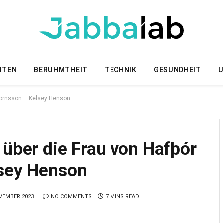
HTEN
BERUHMTHEIT
TECHNIK
GESUNDHEIT
U
Björnsson – Kelsey Henson
 über die Frau von Hafþór
lsey Henson
VEMBER 2023
NO COMMENTS
7 MINS READ