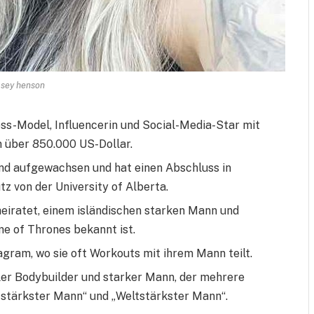
lsey henson
ess-Model, Influencerin und Social-Media-Star mit
 über 850.000 US-Dollar.
und aufgewachsen und hat einen Abschluss in
z von der University of Alberta.
rheiratet, einem isländischen starken Mann und
me of Thrones bekannt ist.
agram, wo sie oft Workouts mit ihrem Mann teilt.
ller Bodybuilder und starker Mann, der mehrere
 stärkster Mann“ und „Weltstärkster Mann“.