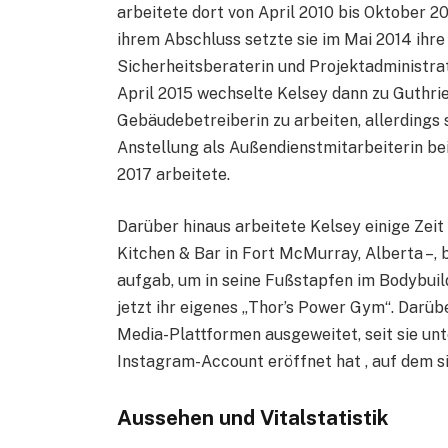
arbeitete dort von April 2010 bis Oktober 201
ihrem Abschluss setzte sie im Mai 2014 ihre 
Sicherheitsberaterin und Projektadministra
April 2015 wechselte Kelsey dann zu Guthrie
Gebäudebetreiberin zu arbeiten, allerdings
Anstellung als Außendienstmitarbeiterin bei
2017 arbeitete.
Darüber hinaus arbeitete Kelsey einige Zeit 
Kitchen & Bar in Fort McMurray, Alberta –, 
aufgab, um in seine Fußstapfen im Bodybuild
jetzt ihr eigenes „Thor’s Power Gym“. Darübe
Media-Plattformen ausgeweitet, seit sie unt
Instagram-Account eröffnet hat , auf dem si
Aussehen und Vitalstatistik