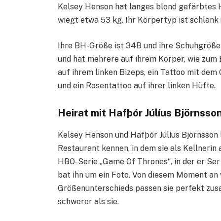
Kelsey Henson hat langes blond gefärbtes H
wiegt etwa 53 kg. Ihr Körpertyp ist schlank 
Ihre BH-Größe ist 34B und ihre Schuhgröße 
und hat mehrere auf ihrem Körper, wie zum B
auf ihrem linken Bizeps, ein Tattoo mit de
und ein Rosentattoo auf ihrer linken Hüfte.
Heirat mit Hafþór Júlíus Björnsso
Kelsey Henson und Hafþór Júlíus Björnsson 
Restaurant kennen, in dem sie als Kellnerin
HBO-Serie „Game Of Thrones“, in der er Se
bat ihn um ein Foto. Von diesem Moment an 
Größenunterschieds passen sie perfekt zusa
schwerer als sie.