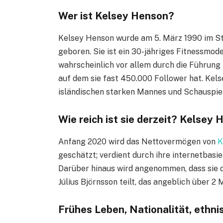
Wer ist Kelsey Henson?
Kelsey Henson wurde am 5. März 1990 im St
geboren. Sie ist ein 30-jähriges Fitnessmode
wahrscheinlich vor allem durch die Führung 
auf dem sie fast 450.000 Follower hat. Kel
isländischen starken Mannes und Schauspiel
Wie reich ist sie derzeit? Kelse
Anfang 2020 wird das Nettovermögen von
K
geschätzt; verdient durch ihre internetbasie
Darüber hinaus wird angenommen, dass sie
Júlíus Björnsson teilt, das angeblich über 2 
Frühes Leben, Nationalität, ethn