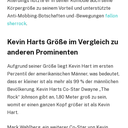
Allerdings nutzte er in seiner Komödie auch seine
Körpergröße zu seinem Vorteil und unterstützte
Anti-Mobbing-Botschaften und -Bewegungen
fallon
sherrock
.
Kevin Harts Größe im Vergleich zu
anderen Prominenten
Aufgrund seiner Größe liegt Kevin Hart im ersten
Perzentil der amerikanischen Männer, was bedeutet,
dass er kleiner ist als mehr als 99 % der männlichen
Bevölkerung. Kevin Harts Co-Star Dwayne „The
Rock“ Johnson gibt an, 1,80 Meter groß zu sein,
womit er einen ganzen Kopf größer ist als Kevin
Hart.
Mark Wahlberg, ein weiterer Co-Star von Kevin