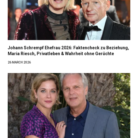
Johann Schrempf Ehefrau 2026: Faktencheck zu Beziehung,
Maria Riesch, Privatleben & Wahrheit ohne Gerüchte
26 MARCH 2026