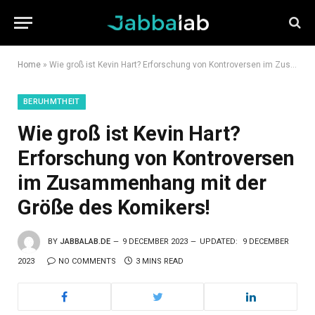
Home
»
Wie groß ist Kevin Hart? Erforschung von Kontroversen im Zusammenhang mit der Größe des Komikers!
BERUHMTHEIT
Wie groß ist Kevin Hart?
Erforschung von Kontroversen
im Zusammenhang mit der
Größe des Komikers!
BY
JABBALAB.DE
9 DECEMBER 2023
UPDATED:
9 DECEMBER
2023
NO COMMENTS
3 MINS READ