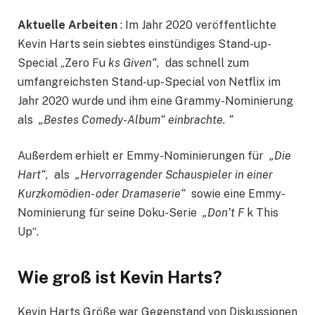
Aktuelle Arbeiten
: Im Jahr 2020 veröffentlichte
Kevin Harts sein siebtes einstündiges Stand-up-
Special „Zero Fu
ks Given“,
das schnell zum
umfangreichsten Stand-up-Special von Netflix im
Jahr 2020 wurde und ihm eine Grammy-Nominierung
als
„Bestes Comedy-Album“ einbrachte. ”
Außerdem erhielt er Emmy-Nominierungen für
„Die
Hart“,
als
„Hervorragender Schauspieler in einer
Kurzkomödien- oder Dramaserie“
sowie eine Emmy-
Nominierung für seine Doku-Serie
„Don’t F
k This
Up“.
Wie groß ist Kevin Harts?
Kevin Harts Größe war Gegenstand von Diskussionen