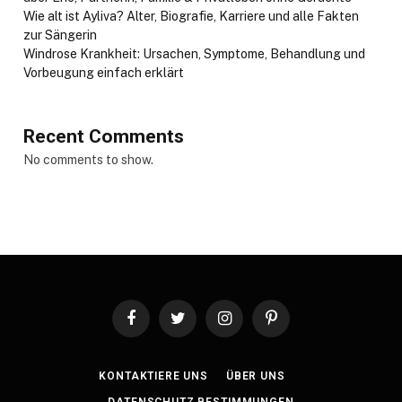
Wie alt ist Ayliva? Alter, Biografie, Karriere und alle Fakten
zur Sängerin
Windrose Krankheit: Ursachen, Symptome, Behandlung und
Vorbeugung einfach erklärt
Recent Comments
No comments to show.
Facebook
Twitter
Instagram
Pinterest
KONTAKTIERE UNS
ÜBER UNS
DATENSCHUTZ BESTIMMUNGEN