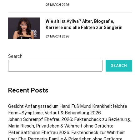
25 MARCH 2026
Wie alt ist Ayliva? Alter, Biografie,
Karriere und alle Fakten zur Sängerin
24 MARCH 2026
Search
SEARCH
Recent Posts
Gesicht Anfangsstadium Hand Fuß Mund Krankheit leichte
Form – Symptome, Verlauf & Behandlung 2026
Johann Schrempf Ehefrau 2026: Faktencheck zu Beziehung,
Maria Riesch, Privatleben & Wahrheit ohne Gerüchte
Peter Sattmann Ehefrau 2026: Faktencheck zur Wahrheit
über Ehe, Partnerin, Familie & Privatleben ohne Gerüchte