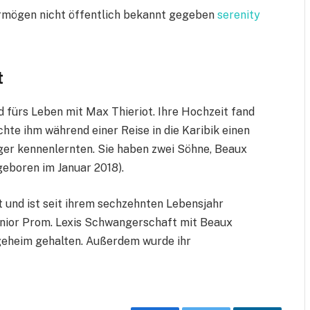
Vermögen nicht öffentlich bekannt gegeben
serenity
t
d fürs Leben mit Max Thieriot. Ihre Hochzeit fand
hte ihm während einer Reise in die Karibik einen
ager kennenlernten. Sie haben zwei Söhne, Beaux
eboren im Januar 2018).
t und ist seit ihrem sechzehnten Lebensjahr
ior Prom. Lexis Schwangerschaft mit Beaux
geheim gehalten. Außerdem wurde ihr