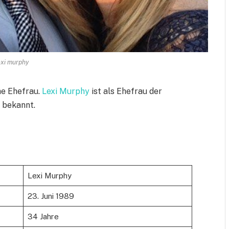
exi murphy
he Ehefrau.
Lexi Murphy
ist als Ehefrau der
 bekannt.
Lexi Murphy
23. Juni 1989
34 Jahre