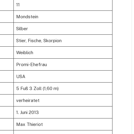
11
Mondstein
Silber
Stier, Fische, Skorpion
Weiblich
Promi-Ehefrau
USA
5 Fuß 3 Zoll (1,60 m)
verheiratet
1. Juni 2013
Max Thieriot