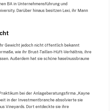
inen BA in Unternehmensführung und
ersity. Darüber hinaus besitzen Lexi, ihr Mann
cht
 ihr Gewicht jedoch nicht öffentlich bekannt
aße, wie ihr Brust-Taillen-Hüft-Verhältnis, ihre
ssen. Außerdem hat sie schöne haselnussbraune
 Praktikum bei der Anlageberatungsfirma „Kayne
eit in der Investmentbranche absolvierte sie
us Vineyards. Dort entdeckte sie ihre