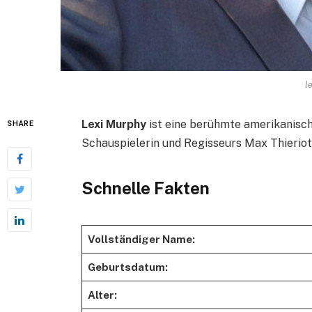
l
Lexi Murphy
ist eine berühmte amerikanisc
SHARE
Schauspielerin und Regisseurs Max Thieriot
Schnelle Fakten
Vollständiger Name:
Geburtsdatum:
Alter: