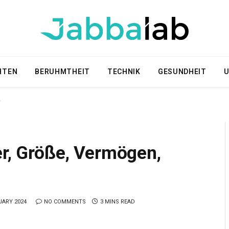
HTEN
BERUHMTHEIT
TECHNIK
GESUNDHEIT
U
e
er, Größe, Vermögen,
UARY 2024
NO COMMENTS
3 MINS READ