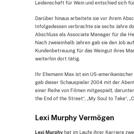
Leidenschaft für Wein und entschied sich fü
Darüber hinaus arbeitete sie vor ihrem Absc
Infolgedessen verbrachte sie sechs Jahre do
Abschluss als Associate Manager für die He
Nach zweieinhalb Jahren gab sie den Job au
Kundenbetreuung für das Weingut ihres Mann
weiterhin dort tätig.
Ihr Ehemann Max ist ein US-amerikanischer 
gab dieser Schauspieler 2004 mit der Abent
einer Reihe von Filmen mitgespielt, darunter
the End of the Street“, „My Soul to Take“, „
Lexi Murphy Vermögen
Lexi Murphy
hat im Laufe ihrer Karriere zwe