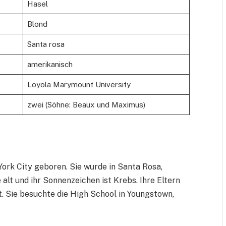
Hasel
Blond
Santa rosa
amerikanisch
Loyola Marymount University
zwei (Söhne: Beaux und Maximus)
York City geboren. Sie wurde in Santa Rosa,
e alt und ihr Sonnenzeichen ist Krebs. Ihre Eltern
 Sie besuchte die High School in Youngstown,