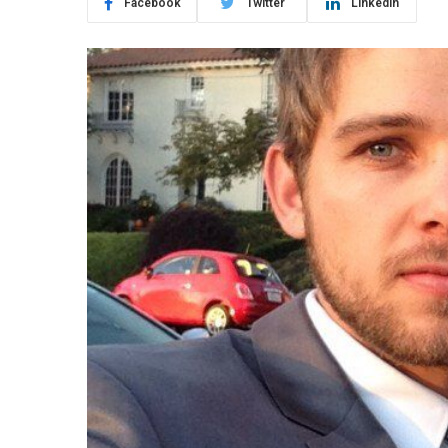
Facebook
Twitter
LinkedIn