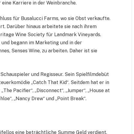
r eine Karriere in der Weinbranche.
hluss für Busalucci Farms, wo sie Obst verkaufte.
rt. Darüber hinaus arbeitete sie nach ihrem
ritage Wine Society für Landmark Vineyards.
f und begann im Marketing und in der
es, Senses Wine, zu arbeiten. Daher ist sie
Schauspieler und Regisseur. Sein Spielfilmdebüt
euerkomödie „Catch That Kid“. Seitdem hat er in
 „The Pacifier“, „Disconnect“, „Jumper“, „House at
Chloe“, „Nancy Drew“ und „Point Break“.
ifellos eine beträchtliche Summe Geld verdient.