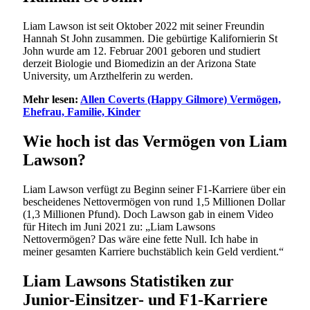
Liam Lawson ist seit Oktober 2022 mit seiner Freundin
Hannah St John zusammen. Die gebürtige Kalifornierin St
John wurde am 12. Februar 2001 geboren und studiert
derzeit Biologie und Biomedizin an der Arizona State
University, um Arzthelferin zu werden.
Mehr lesen:
Allen Coverts (Happy Gilmore) Vermögen,
Ehefrau, Familie, Kinder
Wie hoch ist das Vermögen von Liam
Lawson?
Liam Lawson verfügt zu Beginn seiner F1-Karriere über ein
bescheidenes Nettovermögen von rund 1,5 Millionen Dollar
(1,3 Millionen Pfund). Doch Lawson gab in einem Video
für Hitech im Juni 2021 zu: „Liam Lawsons
Nettovermögen? Das wäre eine fette Null. Ich habe in
meiner gesamten Karriere buchstäblich kein Geld verdient.“
Liam Lawsons Statistiken zur
Junior-Einsitzer- und F1-Karriere