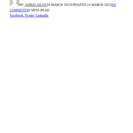
BY
JABBALAB.DE
24 MARCH 2025
UPDATED:
24 MARCH 2025
NO
COMMENTS
9 MINS READ
Facebook
Twitter
LinkedIn