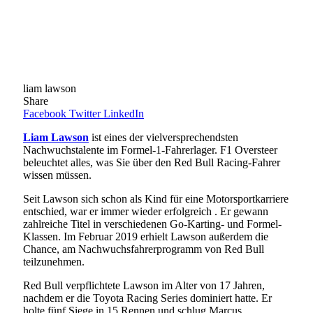
liam lawson
Share
Facebook
Twitter
LinkedIn
Liam Lawson
ist eines der vielversprechendsten
Nachwuchstalente im Formel-1-Fahrerlager. F1 Oversteer
beleuchtet alles, was Sie über den Red Bull Racing-Fahrer
wissen müssen.
Seit Lawson sich schon als Kind für eine Motorsportkarriere
entschied, war er immer wieder erfolgreich . Er gewann
zahlreiche Titel in verschiedenen Go-Karting- und Formel-
Klassen. Im Februar 2019 erhielt Lawson außerdem die
Chance, am Nachwuchsfahrerprogramm von Red Bull
teilzunehmen.
Red Bull verpflichtete Lawson im Alter von 17 Jahren,
nachdem er die Toyota Racing Series dominiert hatte. Er
holte fünf Siege in 15 Rennen und schlug Marcus