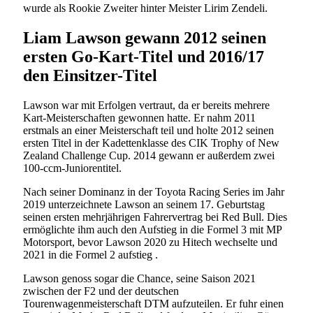
wurde als Rookie Zweiter hinter Meister Lirim Zendeli.
Liam Lawson gewann 2012 seinen
ersten Go-Kart-Titel und 2016/17
den Einsitzer-Titel
Lawson war mit Erfolgen vertraut, da er bereits mehrere
Kart-Meisterschaften gewonnen hatte. Er nahm 2011
erstmals an einer Meisterschaft teil und holte 2012 seinen
ersten Titel in der Kadettenklasse des CIK Trophy of New
Zealand Challenge Cup. 2014 gewann er außerdem zwei
100-ccm-Juniorentitel.
Nach seiner Dominanz in der Toyota Racing Series im Jahr
2019 unterzeichnete Lawson an seinem 17. Geburtstag
seinen ersten mehrjährigen Fahrervertrag bei Red Bull. Dies
ermöglichte ihm auch den Aufstieg in die Formel 3 mit MP
Motorsport, bevor Lawson 2020 zu Hitech wechselte und
2021 in die Formel 2 aufstieg .
Lawson genoss sogar die Chance, seine Saison 2021
zwischen der F2 und der deutschen
Tourenwagenmeisterschaft DTM aufzuteilen. Er fuhr einen