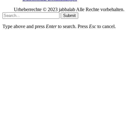
Urheberrechte © 2023 jabbalab Alle Rechte vorbehalten.
Submit
Type above and press
Enter
to search. Press
Esc
to cancel.