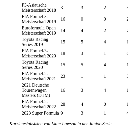
F3-Asiatische
3
3
2
Meisterschaft 2018
FIA Formel-3-
16
0
0
Meisterschaft 2019
Euroformula Open
14
4
2
Meisterschaft 2019
Toyota Racing
15
5
4
Series 2019
FIA Formel-3-
18
3
1
Meisterschaft 2020
Toyota Racing
15
5
4
Series 2020
FIA Formel-2-
23
1
1
Meisterschaft 2021
2021 Deutsche
Tourenwagen
16
3
4
Masters (DTM)
FIA Formel-2-
28
4
0
Meisterschaft 2022
2023 Super Formula
9
3
1
Karrierestatistiken von Liam Lawson in der Junior-Serie