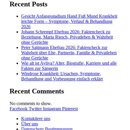
Recent Posts
Gesicht Anfangsstadium Hand Fuß Mund Krankheit
leichte Form – Symptome, Verlauf & Behandlung
2026
Johann Schrempf Ehefrau 2026: Faktencheck zu
Beziehung, Maria Riesch, Privatleben & Wahrheit
ohne Gerüchte
Peter Sattmann Ehefrau 2026: Faktencheck zur
Wahrheit über Ehe, Partnerin, Familie & Privatleben
ohne Gerüchte
Wie alt ist Ayliva? Alter, Biografie, Karriere und alle
Fakten zur Sängerin
Windrose Krankheit: Ursachen, Symptome,
Behandlung und Vorbeugung einfach erklärt
Recent Comments
No comments to show.
Facebook
Twitter
Instagram
Pinterest
Kontaktiere uns
Über uns
Datenschutz Bestimmungen