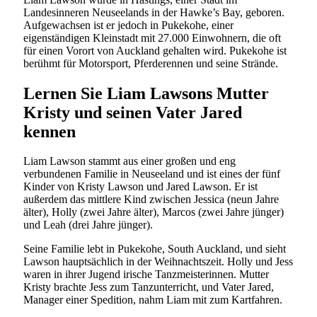
Landesinneren Neuseelands in der Hawke’s Bay, geboren.
Aufgewachsen ist er jedoch in Pukekohe, einer
eigenständigen Kleinstadt mit 27.000 Einwohnern, die oft
für einen Vorort von Auckland gehalten wird. Pukekohe ist
berühmt für Motorsport, Pferderennen und seine Strände.
Lernen Sie Liam Lawsons Mutter
Kristy und seinen Vater Jared
kennen
Liam Lawson stammt aus einer großen und eng
verbundenen Familie in Neuseeland und ist eines der fünf
Kinder von Kristy Lawson und Jared Lawson. Er ist
außerdem das mittlere Kind zwischen Jessica (neun Jahre
älter), Holly (zwei Jahre älter), Marcos (zwei Jahre jünger)
und Leah (drei Jahre jünger).
Seine Familie lebt in Pukekohe, South Auckland, und sieht
Lawson hauptsächlich in der Weihnachtszeit. Holly und Jess
waren in ihrer Jugend irische Tanzmeisterinnen. Mutter
Kristy brachte Jess zum Tanzunterricht, und Vater Jared,
Manager einer Spedition, nahm Liam mit zum Kartfahren.