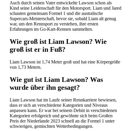
Auch durch seinen Vater entwickelte Lawson schon als
Kind seine Leidenschaft für den Motorsport. Liam und Jared
schauten gemeinsam Formel 1 und die australische
Supercars-Meisterschaft, bevor sie, sobald Liam alt genug
war, um den Rennsport zu verstehen, ihre ersten
Erfahrungen im Go-Kart-Rennen sammelten.
Wie groß ist Liam Lawson? Wie
groß ist er in Fuß?
Liam Lawson ist 1,74 Meter groß und hat eine Körpergröße
von 1,73 Metern.
Wie gut ist Liam Lawson? Was
wurde über ihn gesagt?
Liam Lawson hat im Laufe seiner Rennkarriere bewiesen,
dass er sich an verschiedene Kategorien und Niveaus
anpassen kann. Er war bei seinem Debüt in verschiedenen
Kategorien erfolgreich und gewöhnte sich beim Großen
Preis der Niederlande 2023 schnell an die Formel 1 unter
schwierigen, gemischten Wetterbedingungen.