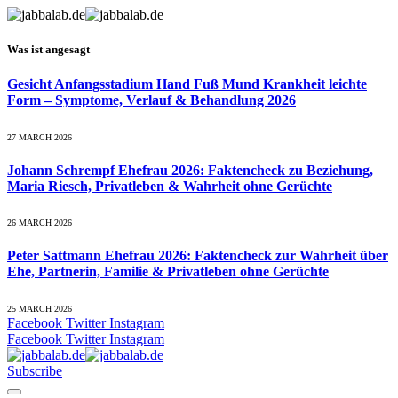
Was ist angesagt
Gesicht Anfangsstadium Hand Fuß Mund Krankheit leichte
Form – Symptome, Verlauf & Behandlung 2026
27 MARCH 2026
Johann Schrempf Ehefrau 2026: Faktencheck zu Beziehung,
Maria Riesch, Privatleben & Wahrheit ohne Gerüchte
26 MARCH 2026
Peter Sattmann Ehefrau 2026: Faktencheck zur Wahrheit über
Ehe, Partnerin, Familie & Privatleben ohne Gerüchte
25 MARCH 2026
Facebook
Twitter
Instagram
Facebook
Twitter
Instagram
Subscribe