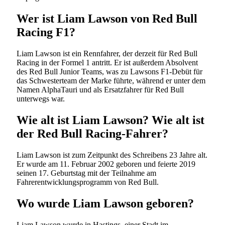
Wer ist Liam Lawson von Red Bull
Racing F1?
Liam Lawson ist ein Rennfahrer, der derzeit für Red Bull
Racing in der Formel 1 antritt. Er ist außerdem Absolvent
des Red Bull Junior Teams, was zu Lawsons F1-Debüt für
das Schwesterteam der Marke führte, während er unter dem
Namen AlphaTauri und als Ersatzfahrer für Red Bull
unterwegs war.
Wie alt ist Liam Lawson? Wie alt ist
der Red Bull Racing-Fahrer?
Liam Lawson ist zum Zeitpunkt des Schreibens 23 Jahre alt.
Er wurde am 11. Februar 2002 geboren und feierte 2019
seinen 17. Geburtstag mit der Teilnahme am
Fahrerentwicklungsprogramm von Red Bull.
Wo wurde Liam Lawson geboren?
Liam Lawson wurde in Hastings, einer Stadt im