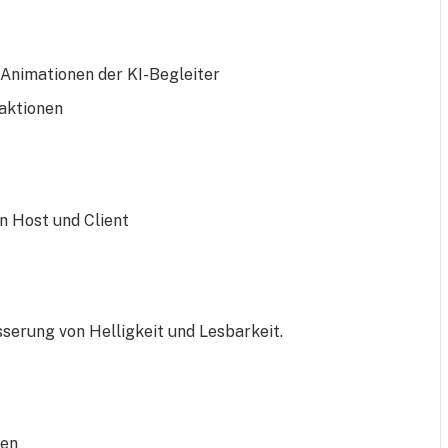
Animationen der KI-Begleiter
aktionen
n Host und Client
erung von Helligkeit und Lesbarkeit.
gen