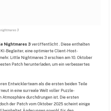
e nightmares 3
tle Nightmares 3
veröffentlicht . Diese enthalten
I-Begleiter, eine optimierte Client-Host-
mehr. Little Nightmares 3 erschien am 10. Oktober
euesten Patch herunterladen, um ein verbessertes
ren Entwicklerteam als die ersten beiden Teile
neut in eine surreale Welt voller Puzzle-
en Atmosphäre durchdrungen ist. Die ersten
 doch der Patch vom Oktober 2025 scheint einige
d beinhaltet Änderungen sowohl für den