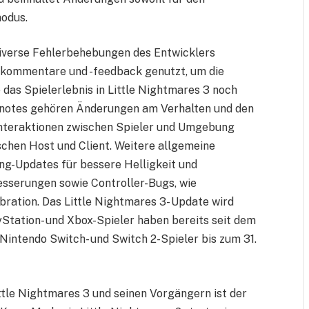
modus.
iverse Fehlerbehebungen des Entwicklers
kommentare und -feedback genutzt, um die
das Spielerlebnis in Little Nightmares 3 noch
hnotes gehören Änderungen am Verhalten und den
 Interaktionen zwischen Spieler und Umgebung
schen Host und Client. Weitere allgemeine
g-Updates für bessere Helligkeit und
esserungen sowie Controller-Bugs, wie
bration. Das Little Nightmares 3- Update wird
ayStation- und Xbox-Spieler haben bereits seit dem
Nintendo Switch- und Switch 2-Spieler bis zum 31.
ttle Nightmares 3 und seinen Vorgängern ist der