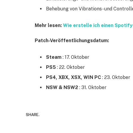
Behebung von Vibrations- und Controll
Mehr lesen:
Wie erstelle ich einen Spotif
Patch-Veröffentlichungsdatum:
Steam
: 17. Oktober
PS5
: 22. Oktober
PS4, XBX, XSX, WIN PC
: 23. Oktober
NSW & NSW2
: 31. Oktober
SHARE.