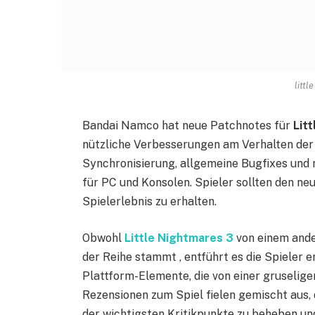
littl
Bandai Namco hat neue Patchnotes für
Lit
nützliche Verbesserungen am Verhalten der K
Synchronisierung, allgemeine Bugfixes und 
für PC und Konsolen. Spieler sollten den n
Spielerlebnis zu erhalten.
Obwohl
Little Nightmares 3
von einem ande
der Reihe stammt , entführt es die Spieler er
Plattform-Elemente, die von einer gruselig
Rezensionen zum Spiel fielen gemischt aus,
der wichtigsten Kritikpunkte zu beheben un