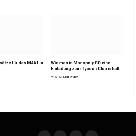
sätze für das M4A1 in
Wie man in Monopoly GO eine
Einladung zum Tycoon Club erhält
25 NOVEMBER 2025