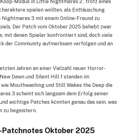
Koop-Modus in Little Nightmares 2 , trotz eines
charaktere spielen wollten, als Enttäuschung
le Nightmares 3 mit einem Online-Freund zu
 Spiels. Der Patch vom Oktober 2025 behebt zwar
 mit denen Spieler konfrontiert sind, doch viele
back der Community aufmerksam verfolgen und an
etzten Jahren an einer Vielzahl neuer Horror-
e New Dawn und Silent Hill f standen im
wie Mouthwashing und Still Wakes the Deep die
mares 3 scheint sich langsam dem Erfolg seiner
und wichtige Patches könnten genau das sein, was
m zu begeistern.
e-Patchnotes Oktober 2025