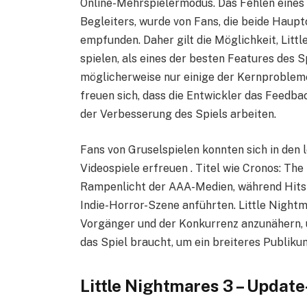
Online-Mehrspielermodus. Das Fehlen eines 
Begleiters, wurde von Fans, die beide Haupt
empfunden. Daher gilt die Möglichkeit, Litt
spielen, als eines der besten Features des
möglicherweise nur einige der Kernprobleme,
freuen sich, dass die Entwickler das Feed
der Verbesserung des Spiels arbeiten.
Fans von Gruselspielen konnten sich in den l
Videospiele erfreuen . Titel wie Cronos: Th
Rampenlicht der AAA-Medien, während Hits 
Indie-Horror-Szene anführten. Little Night
Vorgänger und der Konkurrenz anzunähern, 
das Spiel braucht, um ein breiteres Publiku
Little Nightmares 3 – Updat