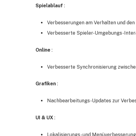
Spielablauf
:
Verbesserungen am Verhalten und den 
Verbesserte Spieler-Umgebungs-Inter
Online
:
Verbesserte Synchronisierung zwische
Grafiken
:
Nachbearbeitungs-Updates zur Verbess
UI & UX
:
Lokalisierungs- und Menüverbesserun