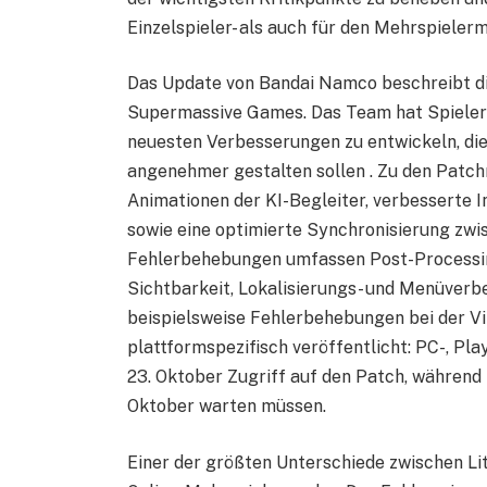
Einzelspieler- als auch für den Mehrspieler
Das Update von Bandai Namco beschreibt d
Supermassive Games. Das Team hat Spieler
neuesten Verbesserungen zu entwickeln, die 
angenehmer gestalten sollen . Zu den Patc
Animationen der KI-Begleiter, verbesserte
sowie eine optimierte Synchronisierung zwi
Fehlerbehebungen umfassen Post-Processin
Sichtbarkeit, Lokalisierungs- und Menüverb
beispielsweise Fehlerbehebungen bei der Vi
plattformspezifisch veröffentlicht: PC-, Pl
23. Oktober Zugriff auf den Patch, während 
Oktober warten müssen.
Einer der größten Unterschiede zwischen Li