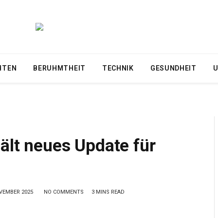
HTEN
BERUHMTHEIT
TECHNIK
GESUNDHEIT
U
hält neues Update für
VEMBER 2025
NO COMMENTS
3 MINS READ