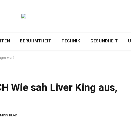
HTEN
BERUHMTHEIT
TECHNIK
GESUNDHEIT
U
nger war?
 Wie sah Liver King aus,
 MINS READ