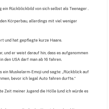
 ein Rückblickbild von sich selbst als Teenager .
en Körperbau, allerdings mit viel weniger
ert und hat gepflegte kurze Haare.
war, und er weist darauf hin, dass es aufgenommen
 in den USA darf man ab 16 fahren.
 ein Muskelarm-Emoji und sagte: „Rückblick auf
men, bevor ich legal Auto fahren durfte.“
e Zeit meiner Jugend die Hölle (und ich würde es