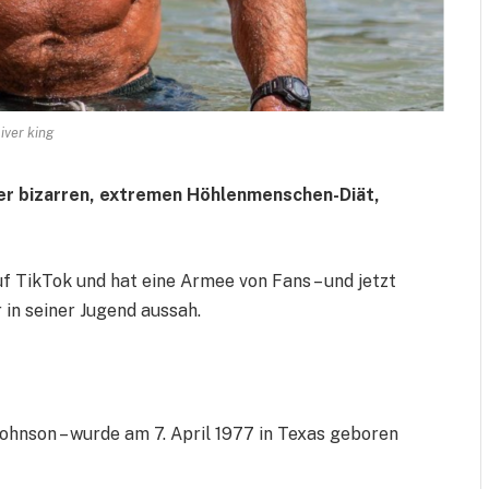
liver king
ner bizarren, extremen Höhlenmenschen-Diät,
uf TikTok und hat eine Armee von Fans – und jetzt
 in seiner Jugend aussah.
ohnson – wurde am 7. April 1977 in Texas geboren