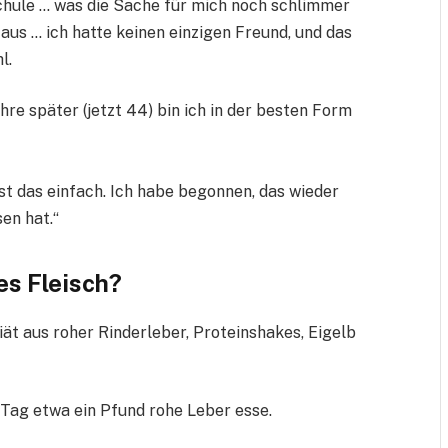
Schule … was die Sache für mich noch schlimmer
aus … ich hatte keinen einzigen Freund, und das
l.
hre später (jetzt 44) bin ich in der besten Form
ist das einfach. Ich habe begonnen, das wieder
en hat.“
es Fleisch?
iät aus roher Rinderleber, Proteinshakes, Eigelb
 Tag etwa ein Pfund rohe Leber esse.