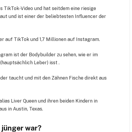
es TikTok-Video und hat seitdem eine riesige
t und ist einer der beliebtesten Influencer der
er auf TikTok und 1,7 Millionen auf Instagram.
agram ist der Bodybuilder zu sehen, wie er im
hauptsächlich Leber) isst .
bäder taucht und mit den Zähnen Fische direkt aus
alias Liver Queen und ihren beiden Kindern in
s in Austin, Texas.
r jünger war?