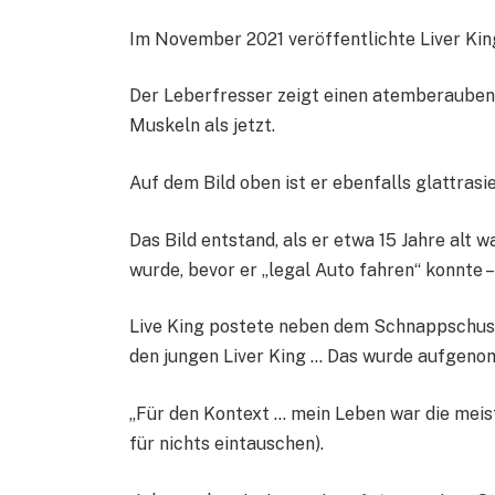
Im November 2021 veröffentlichte Liver King
Der Leberfresser zeigt einen atemberaubend
Muskeln als jetzt.
Auf dem Bild oben ist er ebenfalls glattrasi
Das Bild entstand, als er etwa 15 Jahre alt 
wurde, bevor er „legal Auto fahren“ konnte –
Live King postete neben dem Schnappschuss
den jungen Liver King … Das wurde aufgenom
„Für den Kontext … mein Leben war die meist
für nichts eintauschen).