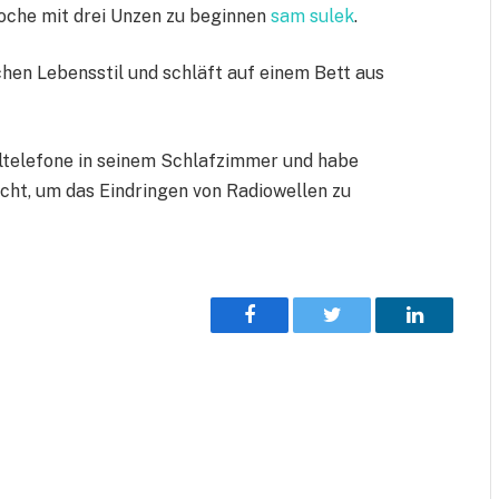
oche mit drei Unzen zu beginnen
sam sulek
.
chen Lebensstil und schläft auf einem Bett aus
iltelefone in seinem Schlafzimmer und habe
ht, um das Eindringen von Radiowellen zu
Facebook
Twitter
LinkedIn