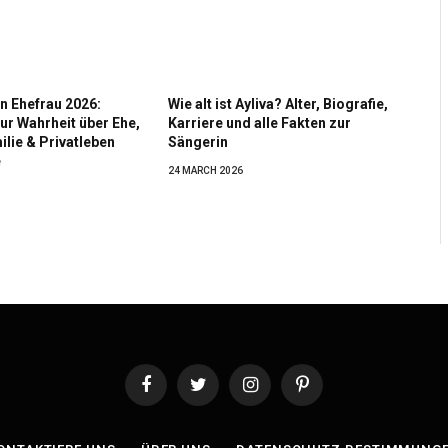
n Ehefrau 2026:
Wie alt ist Ayliva? Alter, Biografie,
ur Wahrheit über Ehe,
Karriere und alle Fakten zur
ilie & Privatleben
Sängerin
e
24 MARCH 2026
Facebook
Twitter
Instagram
Pinterest