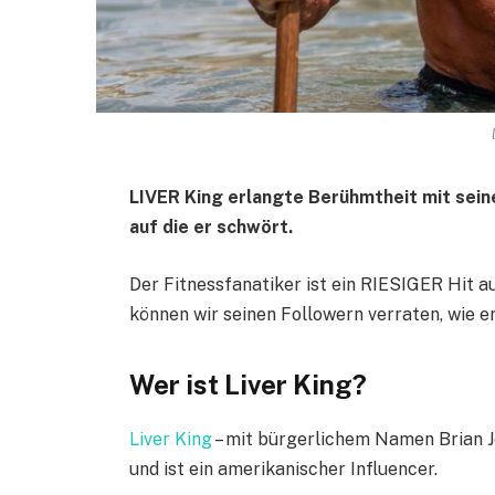
LIVER King erlangte Berühmtheit mit sei
auf die er schwört.
Der Fitnessfanatiker ist ein RIESIGER Hit a
können wir seinen Followern verraten, wie er
Wer ist Liver King?
Liver King
– mit bürgerlichem Namen Brian J
und ist ein amerikanischer Influencer.