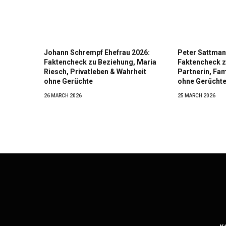
Johann Schrempf Ehefrau 2026:
Peter Sattman
Faktencheck zu Beziehung, Maria
Faktencheck z
Riesch, Privatleben & Wahrheit
Partnerin, Fam
ohne Gerüchte
ohne Gerücht
26 MARCH 2026
25 MARCH 2026