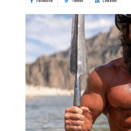
Facebook
Twitter
LinkedIn