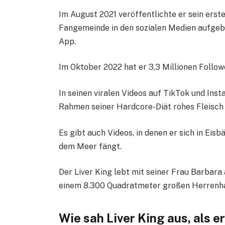
Im August 2021 veröffentlichte er sein erst
Fangemeinde in den sozialen Medien aufgebau
App.
Im Oktober 2022 hat er 3,3 Millionen Follow
In seinen viralen Videos auf TikTok und Inst
Rahmen seiner Hardcore-Diät rohes Fleisch (
Es gibt auch Videos, in denen er sich in Eis
dem Meer fängt.
Der Liver King lebt mit seiner Frau Barbara 
einem 8.300 Quadratmeter großen Herrenhau
Wie sah Liver King aus, als e