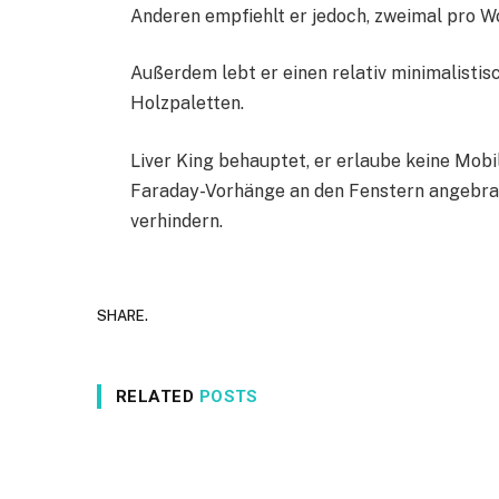
Anderen empfiehlt er jedoch, zweimal pro W
Außerdem lebt er einen relativ minimalistis
Holzpaletten.
Liver King behauptet, er erlaube keine Mob
Faraday-Vorhänge an den Fenstern angebrac
verhindern.
SHARE.
RELATED
POSTS