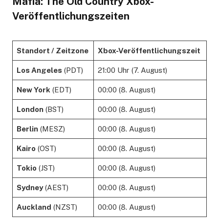
Mafia: The Old Country Xbox-
Veröffentlichungszeiten
Standort / Zeitzone
Xbox-Veröffentlichungszeit
Los Angeles
(PDT)
21:00 Uhr (7. August)
New York
(EDT)
00:00 (8. August)
London
(BST)
00:00 (8. August)
Berlin
(MESZ)
00:00 (8. August)
Kairo
(OST)
00:00 (8. August)
Tokio
(JST)
00:00 (8. August)
Sydney
(AEST)
00:00 (8. August)
Auckland
(NZST)
00:00 (8. August)