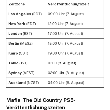
Zeitzone
Veröffentlichungszeit
Los Angeles
(PDT)
09:00 Uhr (7. August)
New York
(EDT)
12:00 Uhr (7. August)
London
(BST)
17:00 Uhr (7. August)
Berlin
(MESZ)
18:00 Uhr (7. August)
Kairo
(OST)
19:00 Uhr (7. August)
Tokio
(JST)
01:00 (8. August)
Sydney
(AEST)
02:00 Uhr (8. August)
Auckland
(NZST)
04:00 Uhr (8. August)
Mafia: The Old Country PS5-
Veröffentlichungszeiten