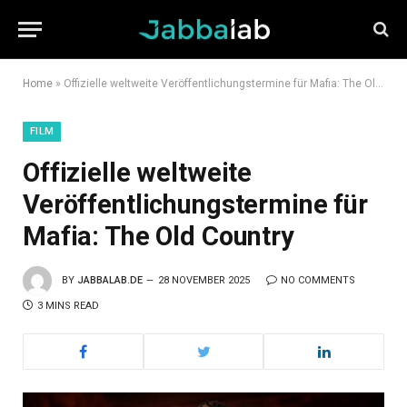
Home
»
Offizielle weltweite Veröffentlichungstermine für Mafia: The Old Country
FILM
Offizielle weltweite
Veröffentlichungstermine für
Mafia: The Old Country
BY
JABBALAB.DE
28 NOVEMBER 2025
NO COMMENTS
3 MINS READ