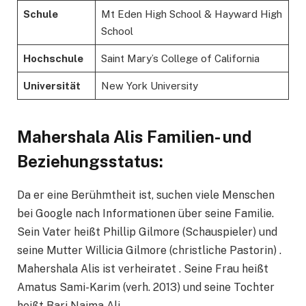
Schule
Mt Eden High School & Hayward High
School
Hochschule
Saint Mary’s College of California
Universität
New York University
Mahershala Alis Familien- und
Beziehungsstatus:
Da er eine Berühmtheit ist, suchen viele Menschen
bei Google nach Informationen über seine Familie.
Sein Vater heißt Phillip Gilmore (Schauspieler) und
seine Mutter Willicia Gilmore (christliche Pastorin) .
Mahershala Alis ist verheiratet . Seine Frau heißt
Amatus Sami-Karim (verh. 2013) und seine Tochter
heißt Bari Najma Ali .