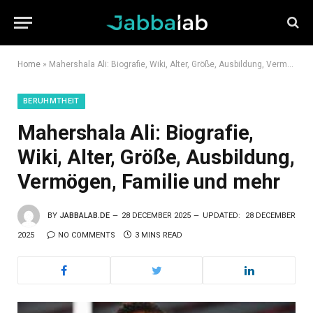
Home
»
Mahershala Ali: Biografie, Wiki, Alter, Größe, Ausbildung, Vermögen, Familie und mehr
BERUHMTHEIT
Mahershala Ali: Biografie,
Wiki, Alter, Größe, Ausbildung,
Vermögen, Familie und mehr
BY
JABBALAB.DE
28 DECEMBER 2025
UPDATED:
28 DECEMBER
2025
NO COMMENTS
3 MINS READ