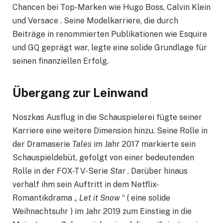
Chancen bei Top-Marken wie Hugo Boss, Calvin Klein
und Versace . Seine Modelkarriere, die durch
Beiträge in renommierten Publikationen wie Esquire
und GQ geprägt war, legte eine solide Grundlage für
seinen finanziellen Erfolg.
Übergang zur Leinwand
Noszkas Ausflug in die Schauspielerei fügte seiner
Karriere eine weitere Dimension hinzu. Seine Rolle in
der Dramaserie
Tales
im Jahr 2017 markierte sein
Schauspieldebüt, gefolgt von einer bedeutenden
Rolle in der FOX-TV-Serie
Star
. Darüber hinaus
verhalf ihm sein Auftritt in dem Netflix-
Romantikdrama „
Let it Snow
“ ( eine solide
Weihnachtsuhr ) im Jahr 2019 zum Einstieg in die