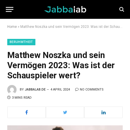
Home
»
Matthew Noszka und sein Vermögen 2023: Was ist der Schauspieler wert?
BERUHMTHEIT
Matthew Noszka und sein
Vermögen 2023: Was ist der
Schauspieler wert?
BY
JABBALAB.DE
4 APRIL 2024
NO COMMENTS
3 MINS READ