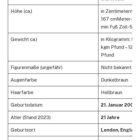
Höhe (ca.)
in Zentimetern:
167 cmMeter-1,6
min Fuß Zoll-5’6 “
Gewicht ca.)
in Kilogramm: 55
kgin Pfund – 121
Pfund
Figurenmaße (ungefähr)
Nicht bekannt
Augenfarbe
Dunkelbraun
Haarfarbe
Hellbraun
Geburtsdatum
21. Januar 2002
Alter (Stand 2023)
21 Jahre
Geburtsort
London, England