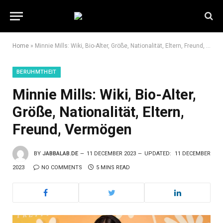
Home
»
Minnie Mills: Wiki, Bio-Alter, Größe, Nationalität, Eltern, Freund, Vermögen
BERUHMTHEIT
Minnie Mills: Wiki, Bio-Alter,
Größe, Nationalität, Eltern,
Freund, Vermögen
BY
JABBALAB.DE
11 DECEMBER 2023
UPDATED:
11 DECEMBER
2023
NO COMMENTS
5 MINS READ