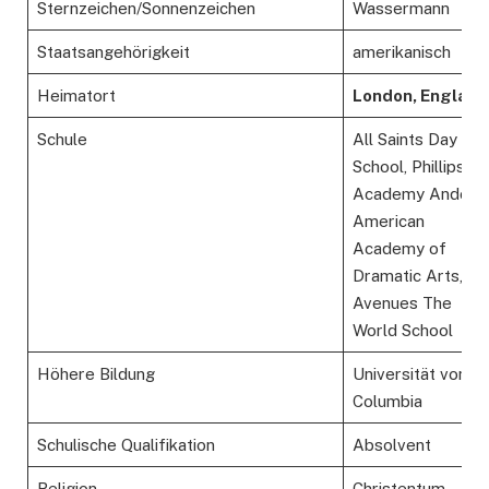
Sternzeichen/Sonnenzeichen
Wassermann
Staatsangehörigkeit
amerikanisch
Heimatort
London, England
Schule
All Saints Day
School, Phillips
Academy Andover
American
Academy of
Dramatic Arts,
Avenues The
World School
Höhere Bildung
Universität von
Columbia
Schulische Qualifikation
Absolvent
Religion
Christentum