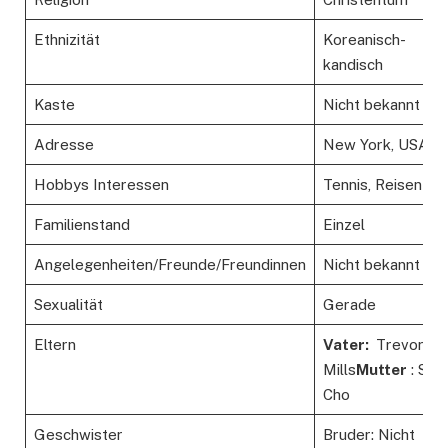
Ethnizität
Koreanisch-
kandisch
Kaste
Nicht bekannt
Adresse
New York, USA
Hobbys Interessen
Tennis, Reisen
Familienstand
Einzel
Angelegenheiten/Freunde/Freundinnen
Nicht bekannt
Sexualität
Gerade
Eltern
Vater:
Trevor
Mills
Mutter
: Sem
Cho
Geschwister
Bruder: Nicht