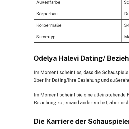
Augenfarbe
Sc
Körperbau
Du
Körpermaße
34
Stimmtyp
M
Odelya Halevi Dating/ Bezie
Im Moment scheint es, dass die Schauspieleri
über ihr Dating/ihre Beziehung und außere
Im Moment scheint sie eine alleinstehende Fr
Beziehung zu jemand anderem hat, aber nicht
Die Karriere der Schauspiele