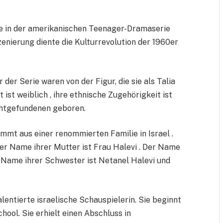
tte in der amerikanischen Teenager-Dramaserie
szenierung diente die Kulturrevolution der 1960er
der Serie waren von der Figur, die sie als Talia
t ist weiblich , ihre ethnische Zugehörigkeit ist
chtgefundenen geboren.
ammt aus einer renommierten Familie in Israel .
der Name ihrer Mutter ist Frau Halevi . Der Name
 Name ihrer Schwester ist Netanel Halevi und
talentierte israelische Schauspielerin. Sie beginnt
hool. Sie erhielt einen Abschluss in