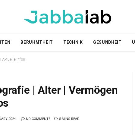
HTEN
BERUHMTHEIT
TECHNIK
GESUNDHEIT
U
 | Aktuelle Infos
ografie | Alter | Vermögen
os
UARY 2024
NO COMMENTS
5 MINS READ