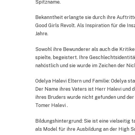
Spitzname.
Bekanntheit erlangte sie durch ihre Auftri
Good Girls Revolt. Als Inspiration für die In
Jahre.
Sowohl ihre Bewunderer als auch die Kritiker 
spielte, begeistert. Ihre Geschlechtsidentitä
nahöstlich und sie wurde im Zeichen der Ni
Odelya Halevi Eltern und Familie: Odelya st
Der Name ihres Vaters ist Herr Halevi und 
ihres Bruders wurde nicht gefunden und der
Tomer Halevi .
Bildungshintergrund: Sie ist eine vielseitig 
als Model für ihre Ausbildung an der High Sc