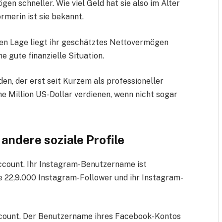
en schneller. Wie viel Geld hat sie also im Alter
rmerin ist sie bekannt.
chen Lage liegt ihr geschätztes Nettovermögen
ne gute finanzielle Situation.
en, der erst seit Kurzem als professioneller
ine Million US-Dollar verdienen, wenn nicht sogar
andere soziale Profile
ccount. Ihr Instagram-Benutzername ist
ie 22,9.000 Instagram-Follower und ihr Instagram-
ccount. Der Benutzername ihres Facebook-Kontos