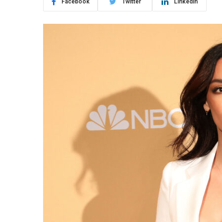
Facebook
Twitter
LinkedIn