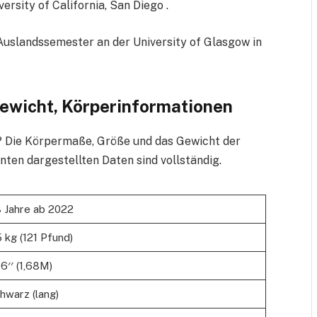
sity of California, San Diego .
Auslandssemester an der University of Glasgow in
Gewicht, Körperinformationen
vi? Die Körpermaße, Größe und das Gewicht der
unten dargestellten Daten sind vollständig.
 Jahre ab 2022
 kg (121 Pfund)
 6′′ (1,68M)
hwarz (lang)