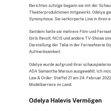
Berichten zufolge begann sie mit der Schaus
Theaterproduktionen mitgewirkt. Odelya ga
Synonymous. Sie verkörperte Lina in ihren e
Seitdem hatte sie mehrere Film- und Fernseh
Girls Revolt, NCIS und andere TV-Shows sin
Darstellung der Talia in der Fernsehserie Go
Aufmerksamkeit.
Odelya wurde aufgrund ihrer schauspieleris
ADA Samantha Maroun ausgewählt. Ich möcht
Law & Order: Staffel 21 am 24. Februar 2022
Modelkarriere im Land.
Odelya Halevis Vermögen