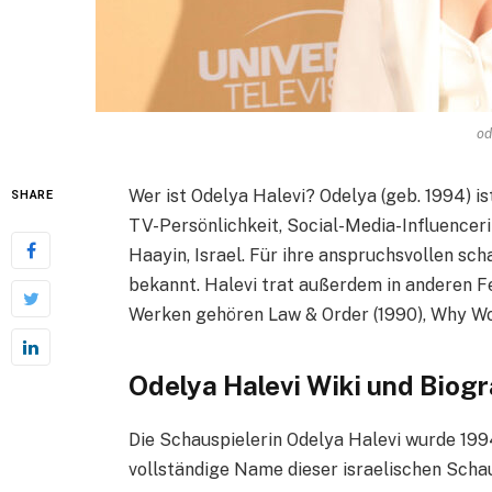
od
Wer ist Odelya Halevi? Odelya (geb. 1994) is
SHARE
TV-Persönlichkeit, Social-Media-Influencer
Haayin, Israel. Für ihre anspruchsvollen sch
bekannt. Halevi trat außerdem in anderen 
Werken gehören Law & Order (1990), Why Wo
Odelya Halevi Wiki und Biogr
Die Schauspielerin Odelya Halevi wurde 1994 
vollständige Name dieser israelischen Schau