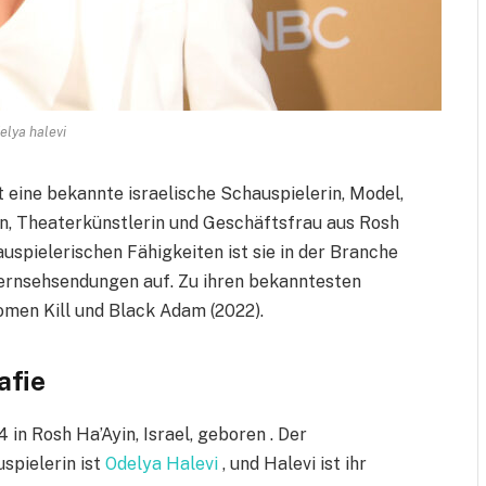
elya halevi
t eine bekannte israelische Schauspielerin, Model,
in, Theaterkünstlerin und Geschäftsfrau aus Rosh
auspielerischen Fähigkeiten ist sie in der Branche
Fernsehsendungen auf. Zu ihren bekanntesten
men Kill und Black Adam (2022).
afie
in Rosh Ha’Ayin, Israel, geboren . Der
spielerin ist
Odelya Halevi
, und Halevi ist ihr