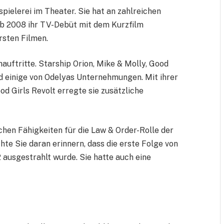
pielerei im Theater. Sie hat an zahlreichen
b 2008 ihr TV-Debüt mit dem Kurzfilm
rsten Filmen.
auftritte. Starship Orion, Mike & Molly, Good
d einige von Odelyas Unternehmungen. Mit ihrer
od Girls Revolt erregte sie zusätzliche
chen Fähigkeiten für die Law & Order-Rolle der
e Sie daran erinnern, dass die erste Folge von
 ausgestrahlt wurde. Sie hatte auch eine