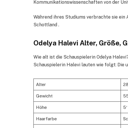
Kommunikationswissenschaften von der Univer
Während ihres Studiums verbrachte sie ein 
Schottland .
Odelya Halevi Alter, Größe, 
Wie alt ist die Schauspielerin Odelya Hale
Schauspielerin Halevi lauten wie folgt: Die 
Alter
28
Gewicht
55
Höhe
5′
Haarfarbe
Sc