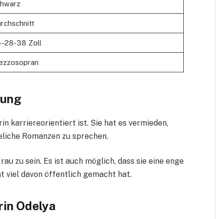
hwarz
rchschnitt
-28-38 Zoll
ezzosopran
hung
n karriereorientiert ist. Sie hat es vermieden,
heliche Romanzen zu sprechen.
au zu sein. Es ist auch möglich, dass sie eine enge
 viel davon öffentlich gemacht hat.
rin Odelya