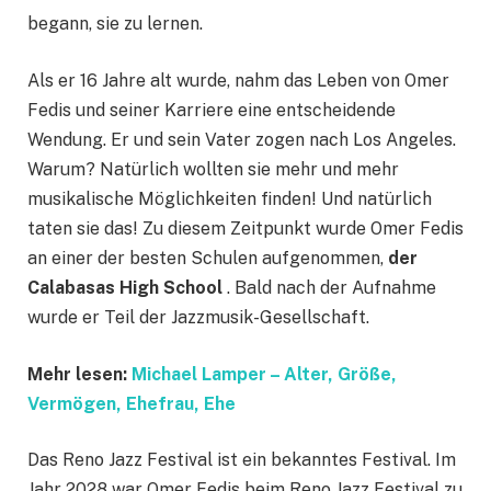
begann, sie zu lernen.
Als er 16 Jahre alt wurde, nahm das Leben von Omer
Fedis und seiner Karriere eine entscheidende
Wendung. Er und sein Vater zogen nach Los Angeles.
Warum? Natürlich wollten sie mehr und mehr
musikalische Möglichkeiten finden! Und natürlich
taten sie das! Zu diesem Zeitpunkt wurde Omer Fedis
an einer der besten Schulen aufgenommen,
der
Calabasas High School
. Bald nach der Aufnahme
wurde er Teil der Jazzmusik-Gesellschaft.
Mehr lesen:
Michael Lamper – Alter, Größe,
Vermögen, Ehefrau, Ehe
Das Reno Jazz Festival ist ein bekanntes Festival. Im
Jahr 2028 war Omer Fedis beim Reno Jazz Festival zu