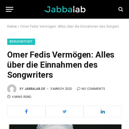
Home
»
Omer Fedis Vermögen: Alles über die Einnahmen des Songwriters
BERUHMTHEIT
Omer Fedis Vermögen: Alles
über die Einnahmen des
Songwriters
BY
JABBALAB.DE
3 MARCH 2025
NO COMMENTS
4 MINS READ