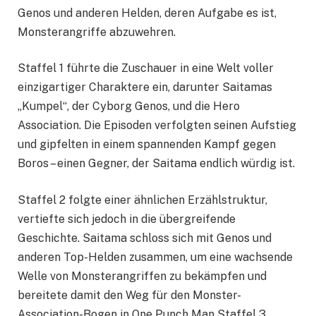
Genos und anderen Helden, deren Aufgabe es ist,
Monsterangriffe abzuwehren.
Staffel 1 führte die Zuschauer in eine Welt voller
einzigartiger Charaktere ein, darunter Saitamas
„Kumpel“, der Cyborg Genos, und die Hero
Association. Die Episoden verfolgten seinen Aufstieg
und gipfelten in einem spannenden Kampf gegen
Boros – einen Gegner, der Saitama endlich würdig ist.
Staffel 2 folgte einer ähnlichen Erzählstruktur,
vertiefte sich jedoch in die übergreifende
Geschichte. Saitama schloss sich mit Genos und
anderen Top-Helden zusammen, um eine wachsende
Welle von Monsterangriffen zu bekämpfen und
bereitete damit den Weg für den Monster-
Association-Bogen in One Punch Man Staffel 3.