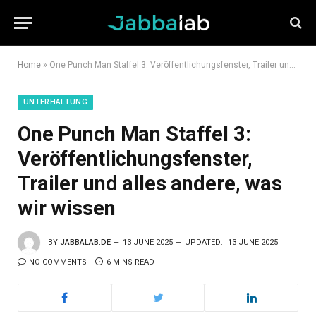
Home
»
One Punch Man Staffel 3: Veröffentlichungsfenster, Trailer und alles andere, was wir wissen
UNTERHALTUNG
One Punch Man Staffel 3:
Veröffentlichungsfenster,
Trailer und alles andere, was
wir wissen
BY
JABBALAB.DE
13 JUNE 2025
UPDATED:
13 JUNE 2025
NO COMMENTS
6 MINS READ