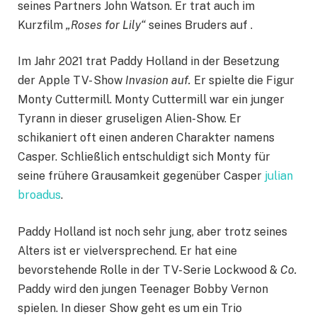
seines Partners John Watson. Er trat auch im
Kurzfilm
„Roses for Lily“
seines Bruders auf .
Im Jahr 2021 trat Paddy Holland in der Besetzung
der Apple TV- Show
Invasion auf.
Er spielte die Figur
Monty Cuttermill. Monty Cuttermill war ein junger
Tyrann in dieser gruseligen Alien-Show. Er
schikaniert oft einen anderen Charakter namens
Casper. Schließlich entschuldigt sich Monty für
seine frühere Grausamkeit gegenüber Casper
julian
broadus
.
Paddy Holland ist noch sehr jung, aber trotz seines
Alters ist er vielversprechend. Er hat eine
bevorstehende Rolle in der TV-Serie Lockwood &
Co.
Paddy wird den jungen Teenager Bobby Vernon
spielen. In dieser Show geht es um ein Trio