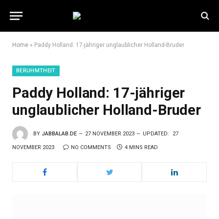
Home
»
Paddy Holland: 17-jähriger unglaublicher Holland-Bruder
BERUHMTHEIT
Paddy Holland: 17-jähriger
unglaublicher Holland-Bruder
BY
JABBALAB.DE
27 NOVEMBER 2023
UPDATED:
27
NOVEMBER 2023
NO COMMENTS
4 MINS READ