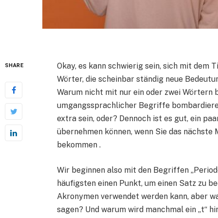
Okay, es kann schwierig sein, sich mit dem T
SHARE
Wörter, die scheinbar ständig neue Bedeut
Warum nicht mit nur ein oder zwei Wörtern b
umgangssprachlicher Begriffe bombardieren 
extra sein, oder? Dennoch ist es gut, ein pa
übernehmen können, wenn Sie das nächste 
bekommen .
Wir beginnen also mit den Begriffen „Period
häufigsten einen Punkt, um einen Satz zu b
Akronymen verwendet werden kann, aber was 
sagen? Und warum wird manchmal ein „t“ hi