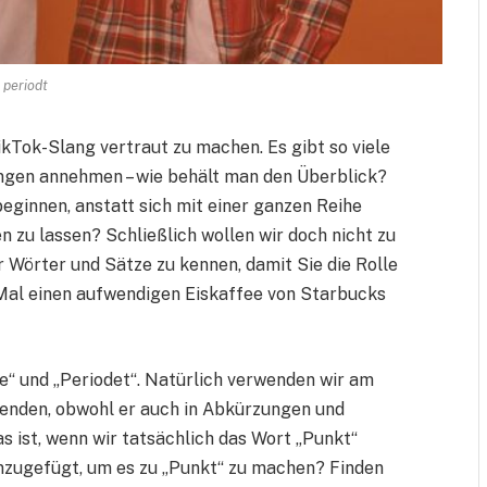
periodt
ikTok-Slang vertraut zu machen. Es gibt so viele
ungen annehmen – wie behält man den Überblick?
eginnen, anstatt sich mit einer ganzen Reihe
zu lassen? Schließlich wollen wir doch nicht zu
ar Wörter und Sätze zu kennen, damit Sie die Rolle
Mal einen aufwendigen Eiskaffee von Starbucks
e“ und „Periodet“. Natürlich verwenden wir am
eenden, obwohl er auch in Abkürzungen und
ist, wenn wir tatsächlich das Wort „Punkt“
nzugefügt, um es zu „Punkt“ zu machen? Finden