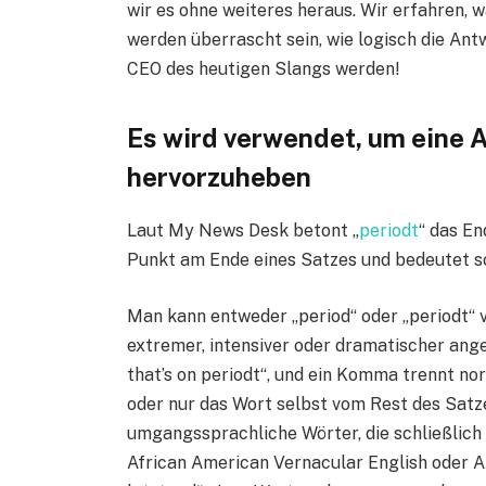
wir es ohne weiteres heraus. Wir erfahren, 
werden überrascht sein, wie logisch die A
CEO des heutigen Slangs werden!
Es wird verwendet, um eine 
hervorzuheben
Laut My News Desk betont „
periodt
“ das En
Punkt am Ende eines Satzes und bedeutet so 
Man kann entweder „period“ oder „periodt“ 
extremer, intensiver oder dramatischer ange
that’s on periodt“, und ein Komma trennt n
oder nur das Wort selbst vom Rest des Satzes 
umgangssprachliche Wörter, die schließlich 
African American Vernacular English oder AA