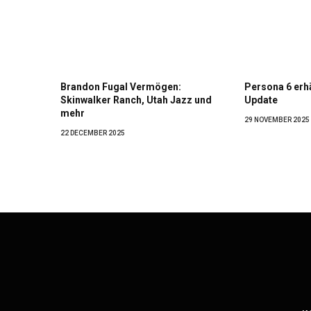
Brandon Fugal Vermögen:
Persona 6 erh
Skinwalker Ranch, Utah Jazz und
Update
mehr
29 NOVEMBER 2025
22 DECEMBER 2025