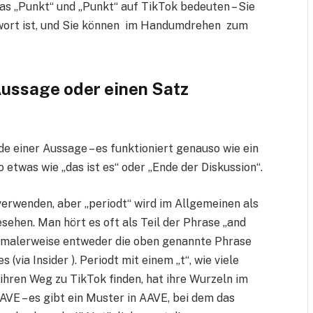
was „Punkt“ und „Punkt“ auf TikTok bedeuten – Sie
ntwort ist, und Sie können im Handumdrehen zum
Aussage oder einen Satz
de einer Aussage – es funktioniert genauso wie ein
etwas wie „das ist es“ oder „Ende der Diskussion“.
verwenden, aber „periodt“ wird im Allgemeinen als
sehen. Man hört es oft als Teil der Phrase „and
ormalerweise entweder die oben genannte Phrase
(via Insider ). Periodt mit einem „t“, wie viele
ihren Weg zu TikTok finden, hat ihre Wurzeln im
VE – es gibt ein Muster in AAVE, bei dem das