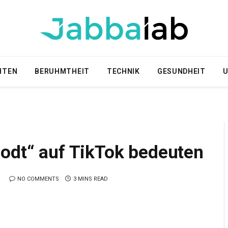
HTEN
BERUHMTHEIT
TECHNIK
GESUNDHEIT
U
iodt“ auf TikTok bedeuten
NO COMMENTS
3 MINS READ