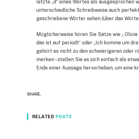
letzte „d“ eines Wortes als ausgesprochen w
unterschiedliche Schreibweise auch perfekt z
geschriebene Wörter sehen (über das Wörte
Möglicherweise hören Sie Sätze wie „ Olivia
das ist auf periodt“ oder „Ich komme um drei
gehört es nicht zu den schwierigeren oder r
merken – stellen Sie es sich einfach als etw
Ende einer Aussage hervorheben, um eine kr
SHARE.
RELATED
POSTS