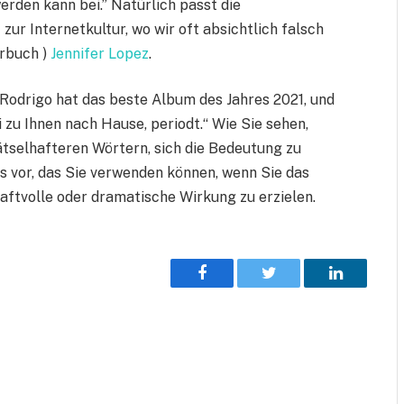
erden kann bei.” Natürlich passt die
ur Internetkultur, wo wir oft absichtlich falsch
rbuch )
Jennifer Lopez
.
 Rodrigo hat das beste Album des Jahres 2021, und
 zu Ihnen nach Hause, periodt.“ Wie Sie sehen,
ätselhafteren Wörtern, sich die Bedeutung zu
as vor, das Sie verwenden können, wenn Sie das
aftvolle oder dramatische Wirkung zu erzielen.
Facebook
Twitter
LinkedIn