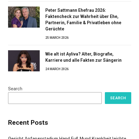
Peter Sattmann Ehefrau 2026:
Faktencheck zur Wahrheit über Ehe,
Partnerin, Familie & Privatleben ohne
Gerüchte
25 MARCH 2026
Wie alt ist Ayliva? Alter, Biografie,
Karriere und alle Fakten zur Sängerin
24 MARCH 2026
Search
SEARCH
Recent Posts
Gesicht Anfangsstadium Hand Fuß Mund Krankheit leichte