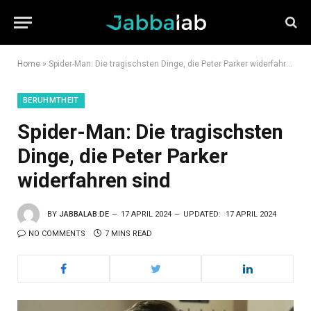
Home
»
Spider-Man: Die tragischsten Dinge, die Peter Parker widerfahren sind
BERUHMTHEIT
Spider-Man: Die tragischsten
Dinge, die Peter Parker
widerfahren sind
BY
JABBALAB.DE
17 APRIL 2024
UPDATED:
17 APRIL 2024
NO COMMENTS
7 MINS READ