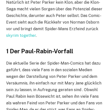
Natürlich ist Peter Parker kein Klon, aber die Klon-
Saga macht vielen Sorgen über das Potenzial dieser
Geschichte, darunter auch Peter selbst. Das Comic-
Event sieht auch die Rückkehr von Norman Osborn
vor und bringt damit Spider-Mans Erzfeind zurück
skyrim together
.
1 Der Paul-Rabin-Vorfall
Die aktuelle Serie der Spider-Man-Comics hat dazu
geführt, dass viele Fans in den sozialen Medien
wegen der Darstellung von Peter Parker und dem
Versäumnis, ihn einfach nur mit Mary Jane glücklich
sein zu lassen, in Aufregung geraten sind . Obwohl
Paul Rabin kein Bösewicht ist, sehen ihn viele Fans
als wahren Feind von Peter Parker und den Fans von
Spider-Man, da er das stört, was Fans an Spider-