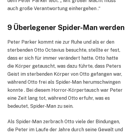
dem Peter Parker lebt: „ Mit großer Macht muss
auch große Verantwortung einhergehen .“
9 Überlegener Spider-Man werden
Peter Parker kommt nie zur Ruhe und als er den
sterbenden Otto Octavius ​​besuchte, stellte er fest,
dass er sich für immer verändert hatte. Otto hatte
die Körper getauscht, was dazu führte, dass Peters
Geist im sterbenden Körper von Otto gefangen war,
während Otto frei als Spider-Man herumschwingen
konnte . Bei diesem Horror-Körpertausch war Peter
eine Zeit lang tot, während Otto erfuhr, was es
bedeutet, Spider-Man zu sein.
Als Spider-Man zerbrach Otto viele der Bindungen,
die Peter im Laufe der Jahre durch seine Gewalt und