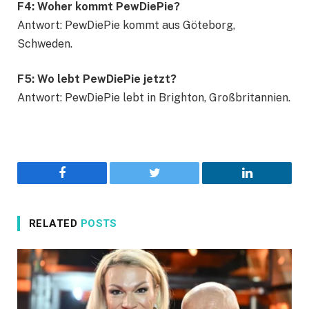
F4: Woher kommt PewDiePie?
Antwort: PewDiePie kommt aus Göteborg,
Schweden.
F5: Wo lebt PewDiePie jetzt?
Antwort: PewDiePie lebt in Brighton, Großbritannien.
Facebook
Twitter
LinkedIn
RELATED
POSTS