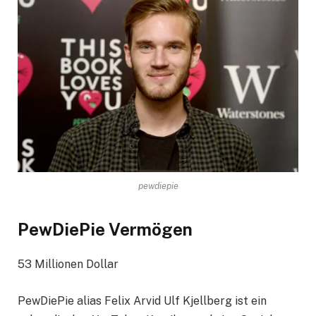
pewdiepie
PewDiePie Vermögen
53 Millionen Dollar
PewDiePie alias Felix Arvid Ulf Kjellberg ist ein