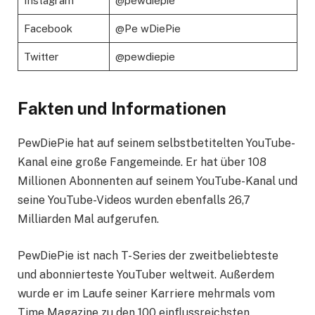
Instagram
@pewdiepie
Facebook
@Pe wDiePie
Twitter
@pewdiepie
Fakten und Informationen
PewDiePie hat auf seinem selbstbetitelten YouTube-
Kanal eine große Fangemeinde. Er hat über 108
Millionen Abonnenten auf seinem YouTube-Kanal und
seine YouTube-Videos wurden ebenfalls 26,7
Milliarden Mal aufgerufen.
PewDiePie ist nach T-Series der zweitbeliebteste
und abonnierteste YouTuber weltweit. Außerdem
wurde er im Laufe seiner Karriere mehrmals vom
Time Magazine zu den 100 einflussreichsten