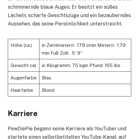
schimmernde blaue Augen. Er besitzt ein süßes
Lächeln, scharfe Gesichtszüge und ein bezauberndes
Aussehen, das seine Persönlichkeit unterstreicht.
Höhe (ca.)
in Zentimetern: 179 cmin Metern: 1,79
min Fuß Zoll: 5′ 9″
Gewicht ca)
in Kilogramm: 75 kgin Pfund: 165 lbs
Augenfarbe
Blau
Haarfarbe
Blond
Karriere
PewDiePie begann seine Karriere als YouTuber und
startete einen selbstbetitelten YouTube-Kanal, auf