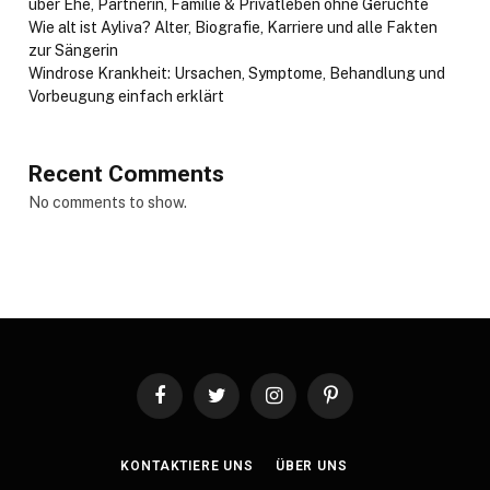
über Ehe, Partnerin, Familie & Privatleben ohne Gerüchte
Wie alt ist Ayliva? Alter, Biografie, Karriere und alle Fakten
zur Sängerin
Windrose Krankheit: Ursachen, Symptome, Behandlung und
Vorbeugung einfach erklärt
Recent Comments
No comments to show.
Facebook
Twitter
Instagram
Pinterest
KONTAKTIERE UNS
ÜBER UNS