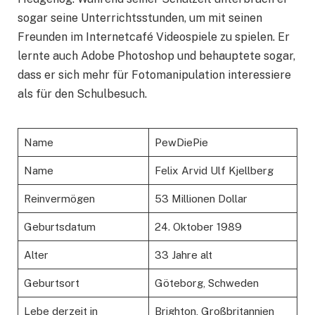
sogar seine Unterrichtsstunden, um mit seinen
Freunden im Internetcafé Videospiele zu spielen. Er
lernte auch Adobe Photoshop und behauptete sogar,
dass er sich mehr für Fotomanipulation interessiere
als für den Schulbesuch.
Name
PewDiePie
Name
Felix Arvid Ulf Kjellberg
Reinvermögen
53 Millionen Dollar
Geburtsdatum
24. Oktober 1989
Alter
33 Jahre alt
Geburtsort
Göteborg, Schweden
Lebe derzeit in
Brighton, Großbritannien