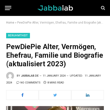
Home
»
PewDiePie Alter, Vermögen, Ehefrau, Familie und Biografie (aktualisiert 2023)
BERUHMTHEIT
PewDiePie Alter, Vermögen,
Ehefrau, Familie und Biografie
(aktualisiert 2023)
BY
JABBALAB.DE
11 JANUARY 2024
UPDATED:
11 JANUARY
2024
NO COMMENTS
8 MINS READ