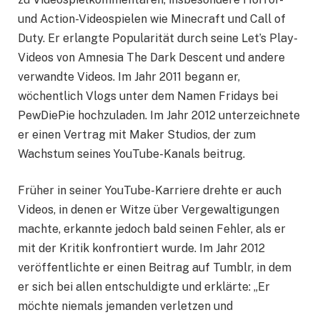
und Action-Videospielen wie Minecraft und Call of
Duty. Er erlangte Popularität durch seine Let’s Play-
Videos von Amnesia The Dark Descent und andere
verwandte Videos. Im Jahr 2011 begann er,
wöchentlich Vlogs unter dem Namen Fridays bei
PewDiePie hochzuladen. Im Jahr 2012 unterzeichnete
er einen Vertrag mit Maker Studios, der zum
Wachstum seines YouTube-Kanals beitrug.
Früher in seiner YouTube-Karriere drehte er auch
Videos, in denen er Witze über Vergewaltigungen
machte, erkannte jedoch bald seinen Fehler, als er
mit der Kritik konfrontiert wurde. Im Jahr 2012
veröffentlichte er einen Beitrag auf Tumblr, in dem
er sich bei allen entschuldigte und erklärte: „Er
möchte niemals jemanden verletzen und