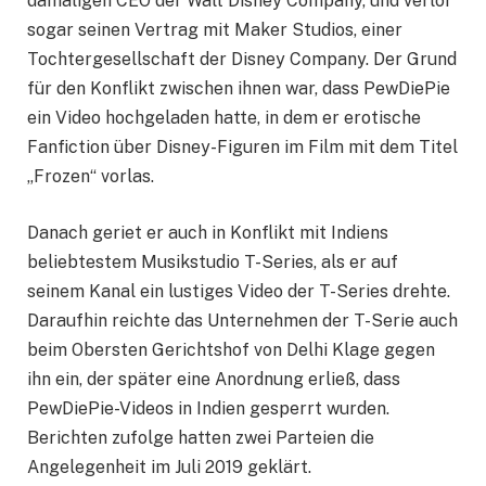
damaligen CEO der Walt Disney Company, und verlor
sogar seinen Vertrag mit Maker Studios, einer
Tochtergesellschaft der Disney Company. Der Grund
für den Konflikt zwischen ihnen war, dass PewDiePie
ein Video hochgeladen hatte, in dem er erotische
Fanfiction über Disney-Figuren im Film mit dem Titel
„Frozen“ vorlas.
Danach geriet er auch in Konflikt mit Indiens
beliebtestem Musikstudio T-Series, als er auf
seinem Kanal ein lustiges Video der T-Series drehte.
Daraufhin reichte das Unternehmen der T-Serie auch
beim Obersten Gerichtshof von Delhi Klage gegen
ihn ein, der später eine Anordnung erließ, dass
PewDiePie-Videos in Indien gesperrt wurden.
Berichten zufolge hatten zwei Parteien die
Angelegenheit im Juli 2019 geklärt.