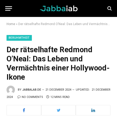
Home
»
Der rätselhafte Redmond O’Neal: Das Leben und Vermächtnis einer Hollywood-Ikone
BERUHMTHEIT
Der rätselhafte Redmond
O’Neal: Das Leben und
Vermächtnis einer Hollywood-
Ikone
BY
JABBALAB.DE
21 DECEMBER 2024
UPDATED:
21 DECEMBER
2024
NO COMMENTS
12 MINS READ