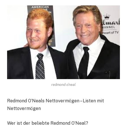
redmond o'neal
Redmond O’Neals Nettovermögen – Listen mit
Nettovermögen
Wer ist der beliebte Redmond O’Neal?