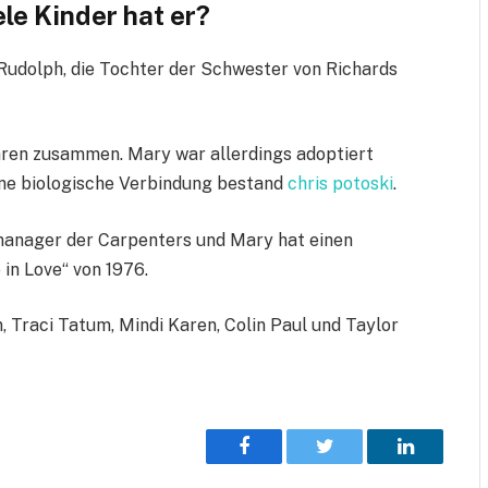
ele Kinder hat er?
Rudolph, die Tochter der Schwester von Richards
hren zusammen. Mary war allerdings adoptiert
ine biologische Verbindung bestand
chris potoski
.
anager der Carpenters und Mary hat einen
 in Love“ von 1976.
, Traci Tatum, Mindi Karen, Colin Paul und Taylor
Facebook
Twitter
LinkedIn