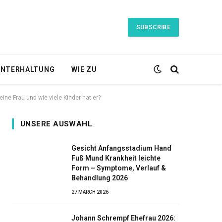
SUBSCRIBE
NTERHALTUNG
WIE ZU
ne Frau und wie viele Kinder hat er?
UNSERE AUSWAHL
Gesicht Anfangsstadium Hand
Fuß Mund Krankheit leichte
Form – Symptome, Verlauf &
Behandlung 2026
27 MARCH 2026
Johann Schrempf Ehefrau 2026: