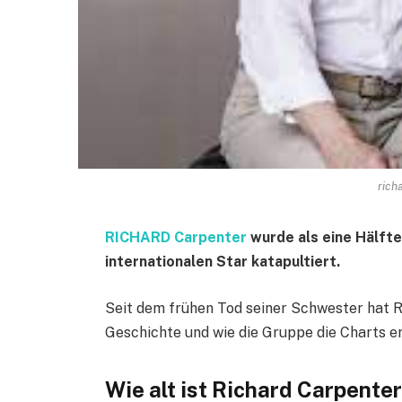
rich
RICHARD Carpenter
wurde als eine Hälft
internationalen Star katapultiert.
Seit dem frühen Tod seiner Schwester hat Ri
Geschichte und wie die Gruppe die Charts e
Wie alt ist Richard Carpenter