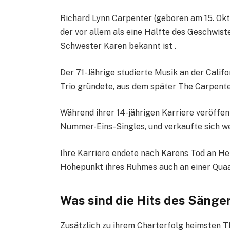
Richard Lynn Carpenter (geboren am 15. Okt
der vor allem als eine Hälfte des Geschwi
Schwester Karen bekannt ist .
Der 71-Jährige studierte Musik an der Califo
Trio gründete, aus dem später The Carpente
Während ihrer 14-jährigen Karriere veröffen
Nummer-Eins-Singles, und verkaufte sich we
Ihre Karriere endete nach Karens Tod an Her
Höhepunkt ihres Ruhmes auch an einer Qua
Was sind die Hits des Sänge
Zusätzlich zu ihrem Charterfolg heimsten T