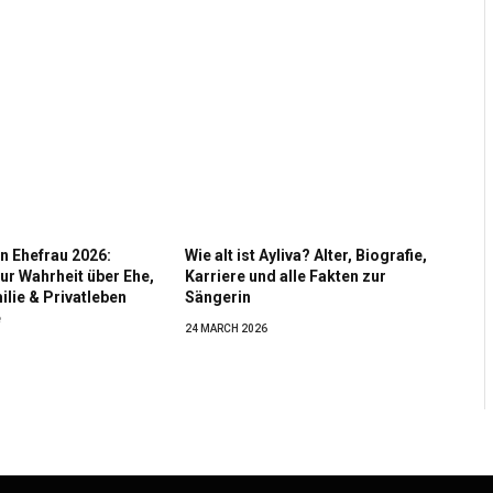
n Ehefrau 2026:
Wie alt ist Ayliva? Alter, Biografie,
ur Wahrheit über Ehe,
Karriere und alle Fakten zur
ilie & Privatleben
Sängerin
e
24 MARCH 2026