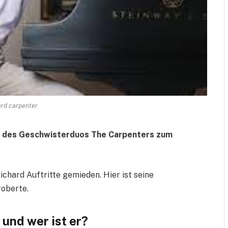
ard carpenter
e des Geschwisterduos The Carpenters zum
chard Auftritte gemieden. Hier ist seine
roberte.
 und wer ist er?