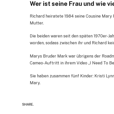
Wer ist seine Frau und wie vi
Richard heiratete 1984 seine Cousine Mary 
Mutter.
Die beiden waren seit den späten 1970er-Ja
worden, sodass zwischen ihr und Richard ke
Marys Bruder Mark war übrigens der Roadm
Cameo-Auftritt in ihrem Video „I Need To Be
Sie haben zusammen fünf Kinder: Kristi Lynn
Mary.
SHARE.