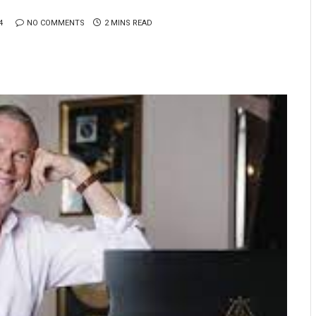
4
NO COMMENTS
2 MINS READ