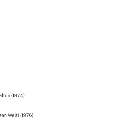
)
alten (1974)
zen Welt) (1976)