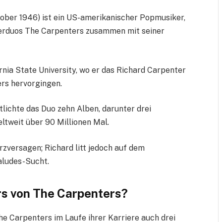
ober 1946) ist ein US-amerikanischer Popmusiker,
sterduos The Carpenters zusammen mit seiner
rnia State University, wo er das Richard Carpenter
rs hervorgingen.
tlichte das Duo zehn Alben, darunter drei
ltweit über 90 Millionen Mal.
zversagen; Richard litt jedoch auf dem
aludes-Sucht.
rs von The Carpenters?
he Carpenters im Laufe ihrer Karriere auch drei