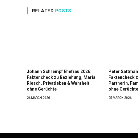
RELATED
POSTS
Johann Schrempf Ehefrau 2026:
Peter Sattman
Faktencheck zu Beziehung, Maria
Faktencheck z
Riesch, Privatleben & Wahrheit
Partnerin, Fam
ohne Gerüchte
ohne Gerücht
26 MARCH 2026
25 MARCH 2026