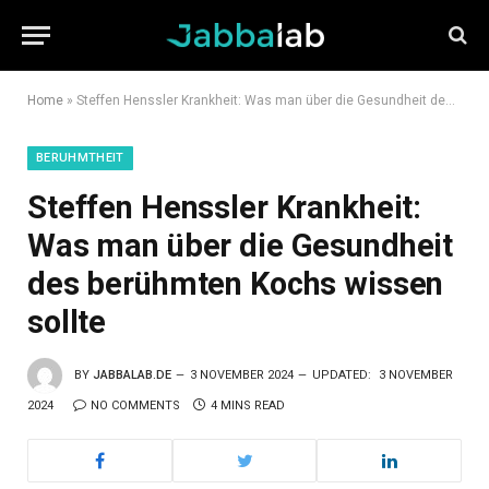
Home
»
Steffen Henssler Krankheit: Was man über die Gesundheit des berühmten Kochs wissen sollte
BERUHMTHEIT
Steffen Henssler Krankheit:
Was man über die Gesundheit
des berühmten Kochs wissen
sollte
BY
JABBALAB.DE
3 NOVEMBER 2024
UPDATED:
3 NOVEMBER
2024
NO COMMENTS
4 MINS READ